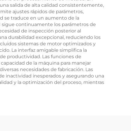
 una salida de alta calidad consistentemente,
rmite ajustes rápidos de parámetros,
dad se traduce en un aumento de la
ad sigue continuamente los parámetros de
cesidad de inspección posterior al
a durabilidad excepcional, reduciendo los
 incluidos sistemas de motor optimizados y
do. La interfaz amigable simplifica la
 de productividad. Las funciones de
 capacidad de la máquina para manejar
 diversas necesidades de fabricación. Las
de inactividad inesperados y asegurando una
alidad y la optimización del proceso, mientras