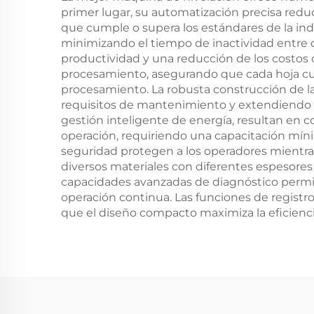
primer lugar, su automatización precisa redu
que cumple o supera los estándares de la ind
minimizando el tiempo de inactividad entre d
productividad y una reducción de los costos
procesamiento, asegurando que cada hoja cum
procesamiento. La robusta construcción de 
requisitos de mantenimiento y extendiendo la 
gestión inteligente de energía, resultan en c
operación, requiriendo una capacitación míni
seguridad protegen a los operadores mientr
diversos materiales con diferentes espesores 
capacidades avanzadas de diagnóstico permi
operación continua. Las funciones de registro 
que el diseño compacto maximiza la eficiencia