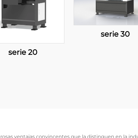
serie 30
serie 20
osas ventajas convincentes que la distinguen en la ind