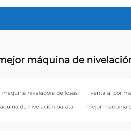
mejor máquina de nivelació
máquina niveladora de losas
venta al por m
áquina de nivelación barata
mejor máquina d