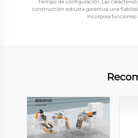
tiempo de configuración. Las caracterí
construcción robusta garantiza una fiabili
incorpora funciones
Recom