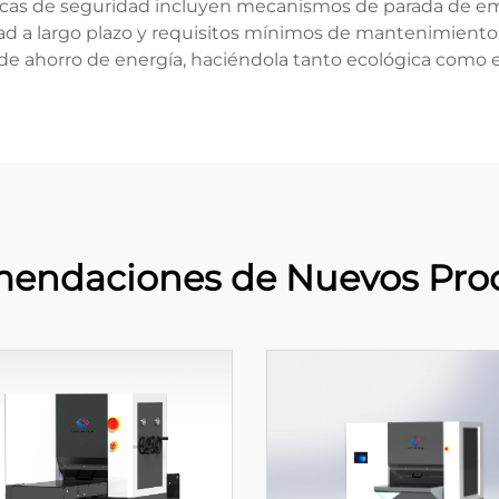
sticas de seguridad incluyen mecanismos de parada de em
dad a largo plazo y requisitos mínimos de mantenimiento
 de ahorro de energía, haciéndola tanto ecológica como 
endaciones de Nuevos Pro