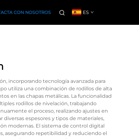
ES
ACTA CON NOSOTROS
n
ión, incorporando tecnología avanzada para
po utiliza una combinación de rodillos de alta
tos en las chapas metálicas. La funcionalidad
iples rodillos de nivelación, trabajando
nuamente el proceso, realizando ajustes en
 diversas espesores y tipos de materiales,
ión modernas. El sistema de control digital
, asegurando repetibilidad y reduciendo el