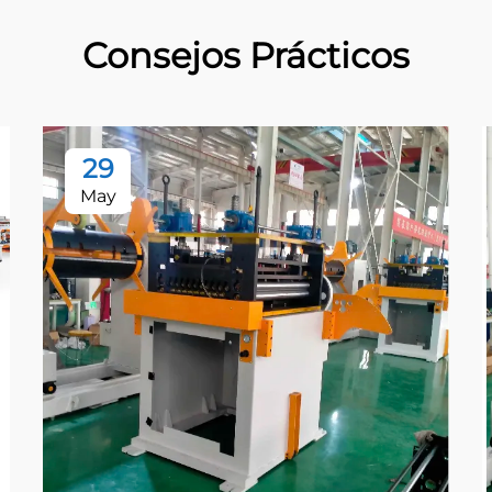
Consejos Prácticos
29
May