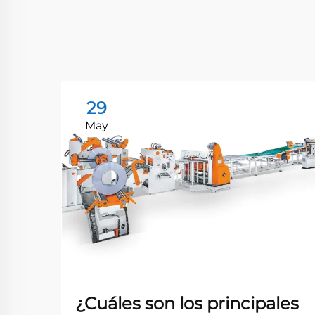
29
May
¿Cuáles son los principales