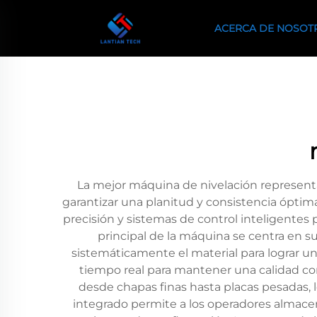
ACERCA DE NOSOT
La mejor máquina de nivelación representa
garantizar una planitud y consistencia óptima
precisión y sistemas de control inteligentes
principal de la máquina se centra en su
sistemáticamente el material para lograr 
tiempo real para mantener una calidad con
desde chapas finas hasta placas pesadas, l
integrado permite a los operadores almace