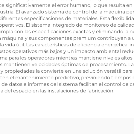
ce significativamente el error humano, lo que resulta en
ustria. El avanzado sistema de control de la máquina pe
iferentes especificaciones de materiales. Esta flexibili
 operativos. El sistema integrado de monitoreo de calid
pla con las especificaciones exactas y eliminando la ne
la máquina y sus componentes premium contribuyen a un
vida útil. Las características de eficiencia energética,
ostos operativos más bajos y un impacto ambiental reduci
ma para los operadores mientras mantiene niveles altos
as mantienen velocidades óptimas de procesamiento. La
y propiedades la convierte en una solución versátil para
ten el mantenimiento predictivo, previniendo tiempos 
de datos e informes del sistema facilitan el control de c
 del espacio en las instalaciones de fabricación.