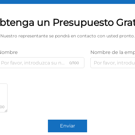
btenga un Presupuesto Grat
Nuestro representante se pondrá en contacto con usted pronto.
Nombre
Nombre de la emp
0/100
000
Enviar