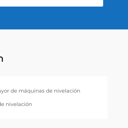
n
ayor de máquinas de nivelación
e nivelación