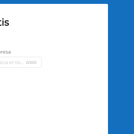
is
resa
0/200