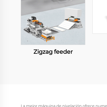
Zigzag feeder
La mejor máquina de nivelación ofrece numer