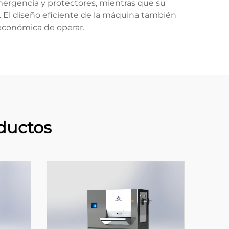
ergencia y protectores, mientras que su
. El diseño eficiente de la máquina también
económica de operar.
ductos