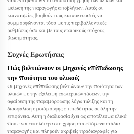
που επιτρέπουν πιο αποδοτική χρήση των υλικών και
μείωση της παραγωγής αποβλήτων. Αυτές οι
καινοτομίες βοηθούν τους κατασκευαστές να
συμμορφώνονται τόσο με τις περιβαλλοντικές
ρυθμίσεις όσο και με τους εταιρικούς στόχους
βιωσιμότητας.
Συχνές Ερωτήσεις
Πώς βελτιώνουν οι μηχανές επίπεδωσης
την ποιότητα του υλικού;
Οι μηχανές επίπεδωσης βελτιώνουν την ποιότητα των
υλικών με την εξάλειψη εσωτερικών τάσεων, την
αφαίρεση της παραμόρφωσης λόγω τύλιξης και τη
διασφάλιση ομοιόμορφης επιπεδότητας σε όλη την
επιφάνεια. Αυτή η διαδικασία έχει ως αποτέλεσμα υλικά
που είναι ευκολότερα στη χρήση στα επόμενα στάδια
παραγωγής και πληρούν ακριβείς προδιαγραφές για