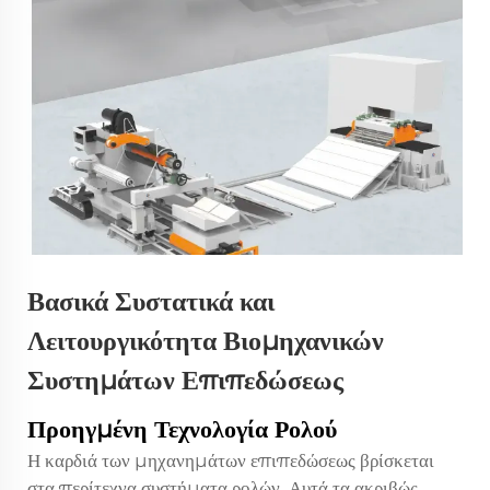
Βασικά Συστατικά και
Λειτουργικότητα Βιομηχανικών
Συστημάτων Επιπεδώσεως
Προηγμένη Τεχνολογία Ρολού
Η καρδιά των μηχανημάτων επιπεδώσεως βρίσκεται
στα περίτεχνα συστήματα ρολών. Αυτά τα ακριβώς