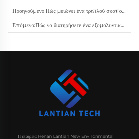
Προηγούμενο:
Πώς μειώνει ένα τριπλού σκοπού μηχάνημα τροφοδοσίας τα απόβλητα υλικού στην παραγωγή;
Επόμενο:
Πώς να διατηρήσετε ένα εξομαλυντικό μηχάνημα σε απόδοση κορυφής;
Η εταιρεία Henan Lantian New Environmental