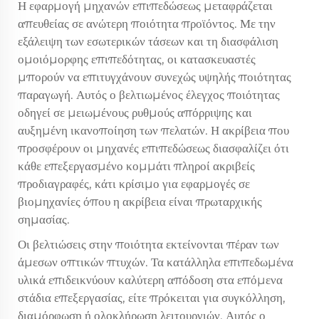
Η εφαρμογή μηχανών επιπεδώσεως μεταφράζεται
απευθείας σε ανώτερη ποιότητα προϊόντος. Με την
εξάλειψη των εσωτερικών τάσεων και τη διασφάλιση
ομοιόμορφης επιπεδότητας, οι κατασκευαστές
μπορούν να επιτυγχάνουν συνεχώς υψηλής ποιότητας
παραγωγή. Αυτός ο βελτιωμένος έλεγχος ποιότητας
οδηγεί σε μειωμένους ρυθμούς απόρριψης και
αυξημένη ικανοποίηση των πελατών. Η ακρίβεια που
προσφέρουν οι μηχανές επιπεδώσεως διασφαλίζει ότι
κάθε επεξεργασμένο κομμάτι πληροί ακριβείς
προδιαγραφές, κάτι κρίσιμο για εφαρμογές σε
βιομηχανίες όπου η ακρίβεια είναι πρωταρχικής
σημασίας.
Οι βελτιώσεις στην ποιότητα εκτείνονται πέραν των
άμεσων οπτικών πτυχών. Τα κατάλληλα επιπεδωμένα
υλικά επιδεικνύουν καλύτερη απόδοση στα επόμενα
στάδια επεξεργασίας, είτε πρόκειται για συγκόλληση,
διαμόρφωση ή ολοκλήρωση λειτουργιών. Αυτός ο