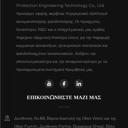
Protection Engineering Technology Co., Ltd.
προσφέρει υψηλής ακρίβειας περιφερειακό εξοπλισμό
αυτοματοποίησης ψαλιδοποίησης. Οι προηγμένες
δυνατότητες R&D και ο επαγγελματικός μας ομάδας
παρέχουν εξαιρετική ποιότητα λύσεις για την παραγωγή
κομματιών αυτοκινήτων, ηλεκτρονικών συστατικών και
ψαλιδοποιημένων κατασκευασιών. Αυξήστε την
αποτελεσματικότητα και την ανταγωνιστικότητα με τα
προσαρμοσμένα συστήματα προμήθειας μας.
ΕΠΙΚΟΙΝΩΝΗΣΤΕ ΜΑΖΙ ΜΑΣ
Διεύθυνση: Νο.88, Βόρεια διαστολή της Οδού Weisi και της
Οδού Fumin, Διεύθυνση Panhe, Περιφέρεια Sheqi, Πόλη