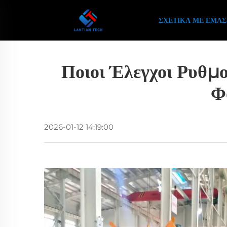
ΣΧΕΤΙΚΆ ΜΕ ΕΜΆΣ
Ποιοι Έλεγχοι Ρυθμ
Φ
2026-01-12 14:19:00