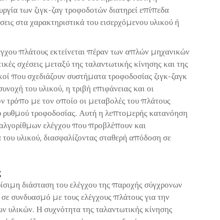
υργία των ζιγκ-ζαγ τροφοδοτών διατηρεί επίπεδα
σεις στα χαρακτηριστικά του εισερχόμενου υλικού ή
έγχου πλάτους εκτείνεται πέραν των απλών μηχανικών
ές σχέσεις μεταξύ της ταλαντωτικής κίνησης και της
κοί που σχεδιάζουν συστήματα τροφοδοσίας ζιγκ-ζαγκ
οχή του υλικού, η τριβή επιφάνειας και οι
τον τρόπο με τον οποίο οι μεταβολές του πλάτους
υ ρυθμού τροφοδοσίας. Αυτή η λεπτομερής κατανόηση
η αλγορίθμων ελέγχου που προβλέπουν και
 του υλικού, διασφαλίζοντας σταθερή απόδοση σε
ς
ίσιμη διάσταση του ελέγχου της παροχής σύγχρονων
σε συνδυασμό με τους ελέγχους πλάτους για την
ων υλικών. Η συχνότητα της ταλαντωτικής κίνησης