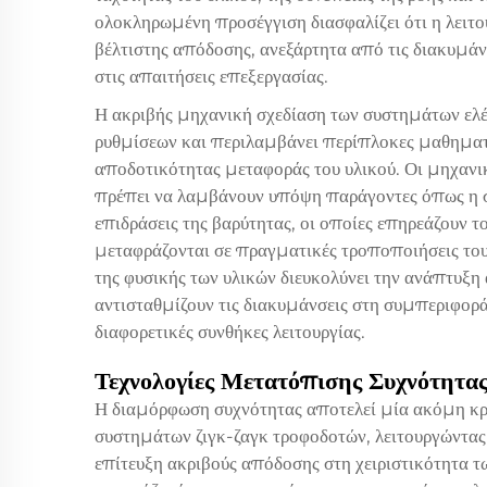
ολοκληρωμένη προσέγγιση διασφαλίζει ότι η λειτο
βέλτιστης απόδοσης, ανεξάρτητα από τις διακυμάν
στις απαιτήσεις επεξεργασίας.
Η ακριβής μηχανική σχεδίαση των συστημάτων ελ
ρυθμίσεων και περιλαμβάνει περίπλοκες μαθηματικ
αποδοτικότητας μεταφοράς του υλικού. Οι μηχανι
πρέπει να λαμβάνουν υπόψη παράγοντες όπως η συν
επιδράσεις της βαρύτητας, οι οποίες επηρεάζουν 
μεταφράζονται σε πραγματικές τροποποιήσεις το
της φυσικής των υλικών διευκολύνει την ανάπτυξ
αντισταθμίζουν τις διακυμάνσεις στη συμπεριφορά
διαφορετικές συνθήκες λειτουργίας.
Τεχνολογίες Μετατόπισης Συχνότητα
Η διαμόρφωση συχνότητας αποτελεί μία ακόμη κρ
συστημάτων ζιγκ-ζαγκ τροφοδοτών, λειτουργώντας 
επίτευξη ακριβούς απόδοσης στη χειριστικότητα τ