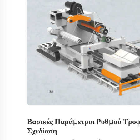
Βασικές Παράμετροι Ρυθμού Τροφ
Σχεδίαση