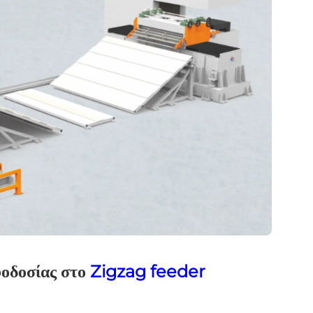
οδοσίας στο
Zigzag feeder