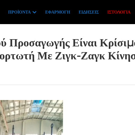
ΠΡΟΪΌΝΤΑ
ΕΦΑΡΜΟΓΉ
ΕΙΔΉΣΕΙΣ
ΙΣΤΟΛΌΓΙΑ
ού Προσαγωγής Είναι Κρίσιμ
ορτωτή Με Ζιγκ-Ζαγκ Κίνησ