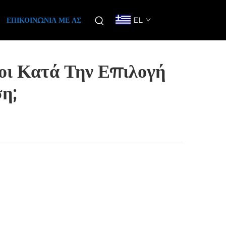
EL
ΕΠΙΚΟΙΝΩΝΊΑ ΜΕ ΑΣ
οι Κατά Την Επιλογή
η;