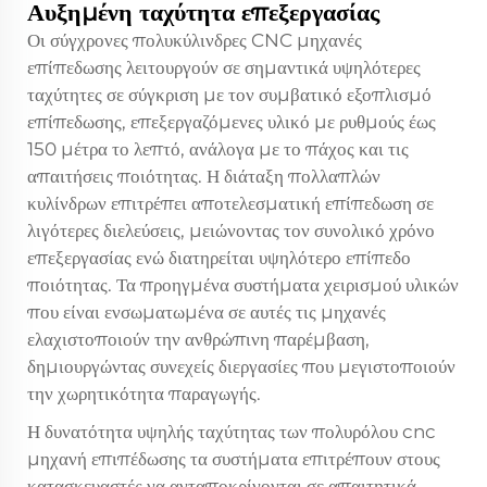
Αυξημένη ταχύτητα επεξεργασίας
Οι σύγχρονες πολυκύλινδρες CNC μηχανές
επίπεδωσης λειτουργούν σε σημαντικά υψηλότερες
ταχύτητες σε σύγκριση με τον συμβατικό εξοπλισμό
επίπεδωσης, επεξεργαζόμενες υλικό με ρυθμούς έως
150 μέτρα το λεπτό, ανάλογα με το πάχος και τις
απαιτήσεις ποιότητας. Η διάταξη πολλαπλών
κυλίνδρων επιτρέπει αποτελεσματική επίπεδωση σε
λιγότερες διελεύσεις, μειώνοντας τον συνολικό χρόνο
επεξεργασίας ενώ διατηρείται υψηλότερο επίπεδο
ποιότητας. Τα προηγμένα συστήματα χειρισμού υλικών
που είναι ενσωματωμένα σε αυτές τις μηχανές
ελαχιστοποιούν την ανθρώπινη παρέμβαση,
δημιουργώντας συνεχείς διεργασίες που μεγιστοποιούν
την χωρητικότητα παραγωγής.
Η δυνατότητα υψηλής ταχύτητας των
πολυρόλου cnc
μηχανή επιπέδωσης
τα συστήματα επιτρέπουν στους
κατασκευαστές να ανταποκρίνονται σε απαιτητικά