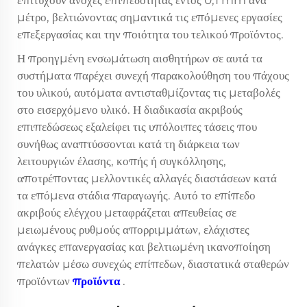
επιτύχουν ανοχές επιπεδότητας εντός 0,1 mm ανά
μέτρο, βελτιώνοντας σημαντικά τις επόμενες εργασίες
επεξεργασίας και την ποιότητα του τελικού προϊόντος.
Η προηγμένη ενσωμάτωση αισθητήρων σε αυτά τα
συστήματα παρέχει συνεχή παρακολούθηση του πάχους
του υλικού, αυτόματα αντισταθμίζοντας τις μεταβολές
στο εισερχόμενο υλικό. Η διαδικασία ακριβούς
επιπεδώσεως εξαλείφει τις υπόλοιπες τάσεις που
συνήθως αναπτύσσονται κατά τη διάρκεια των
λειτουργιών έλασης, κοπής ή συγκόλλησης,
αποτρέποντας μελλοντικές αλλαγές διαστάσεων κατά
τα επόμενα στάδια παραγωγής. Αυτό το επίπεδο
ακριβούς ελέγχου μεταφράζεται απευθείας σε
μειωμένους ρυθμούς απορριμμάτων, ελάχιστες
ανάγκες επανεργασίας και βελτιωμένη ικανοποίηση
πελατών μέσω συνεχώς επίπεδων, διαστατικά σταθερών
προϊόντων
προϊόντα
.