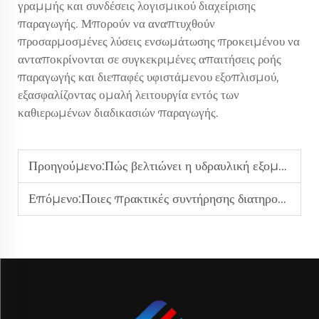
γραμμής και συνδέσεις λογισμικού διαχείρισης
παραγωγής. Μπορούν να αναπτυχθούν
προσαρμοσμένες λύσεις ενσωμάτωσης προκειμένου να
ανταποκρίνονται σε συγκεκριμένες απαιτήσεις ροής
παραγωγής και διεπαφές υφιστάμενου εξοπλισμού,
εξασφαλίζοντας ομαλή λειτουργία εντός των
καθιερωμένων διαδικασιών παραγωγής.
Προηγούμενο:
Πώς βελτιώνει η υδραυλική εξομάλυνση την κατασκευή δομικού χάλυβα;
Επόμενο:
Ποιες πρακτικές συντήρησης διατηρούν τα πολυρολά CNC επίπεδα μηχανήματα σε ομαλή λειτουργία;