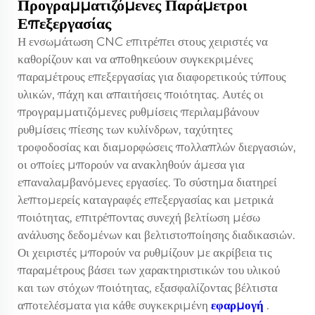
Προγραμματιζόμενες Παράμετροι
Επεξεργασίας
Η ενσωμάτωση CNC επιτρέπει στους χειριστές να
καθορίζουν και να αποθηκεύουν συγκεκριμένες
παραμέτρους επεξεργασίας για διαφορετικούς τύπους
υλικών, πάχη και απαιτήσεις ποιότητας. Αυτές οι
προγραμματιζόμενες ρυθμίσεις περιλαμβάνουν
ρυθμίσεις πίεσης των κυλίνδρων, ταχύτητες
τροφοδοσίας και διαμορφώσεις πολλαπλών διεργασιών,
οι οποίες μπορούν να ανακληθούν άμεσα για
επαναλαμβανόμενες εργασίες. Το σύστημα διατηρεί
λεπτομερείς καταγραφές επεξεργασίας και μετρικά
ποιότητας, επιτρέποντας συνεχή βελτίωση μέσω
ανάλυσης δεδομένων και βελτιστοποίησης διαδικασιών.
Οι χειριστές μπορούν να ρυθμίζουν με ακρίβεια τις
παραμέτρους βάσει των χαρακτηριστικών του υλικού
και των στόχων ποιότητας, εξασφαλίζοντας βέλτιστα
αποτελέσματα για κάθε συγκεκριμένη
εφαρμογή
.