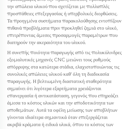
την απώλεια υλικού που σχετίζεται με πολλαπλές
προσπάθειες επεξεργασίας ή υπερβολικές διορθώσεις.
Τα προηγμένα συστήματα παρακολούθησης εντοπίζουν
πιθανά προβλήματα πριν προκληθεί ζημιά στο υλικό,
επιτρέποντας άμεσες προσαρμογές παραμέτρων που
διατηρούν την ακεραιότητα του υλικού.
Η συνεπής ποιότητα παραγωγής από τις πολυκύλινδρες
εξομαλυτικές μηχανές CNC μειώνει τους ρυθμούς
απόρριψης στα κατώτερα στάδια, ελαχιστοποιώντας τις
συνολικές απώλειες υλικού καθ' όλη τη διαδικασία
παραγωγής. Η βελτιωμένη διαστατική σταθερότητα
σημαίνει ότι λιγότερα εξαρτήματα χρειάζονται
επανεργασία ή αντικατάσταση, γεγονός που επηρεάζει
άμεσα το κόστος υλικών και την αποδοτικότητα των
αποθεμάτων. Αυτά τα οφέλη μείωσης των αποβλήτων
γίνονται ιδιαίτερα σημαντικά όταν επεξεργάζεται
ακριβά κράματα ή ειδικά υλικά, όπου το κόστος των