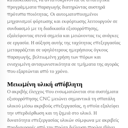
προγράμματα παραγωγής διατηρώντας αυστηρά
πρότυπα ποιότητας. Οι αυτοματοποιημένοι
μηχανισμοί φόρτωσης και εκφόρτωσης λειτουργούν σε
συνδυασμό με τη διαδικασία εξισορρόπησης,
εξαλείφοντας στενά σημεία και μειώνοντας τις ανάγκες
σε εργασία. Η αύξηση αυτής της ταχύτητας επεξεργασίας
μεταφράζεται σε υψηλότερους ημερήσιους όγκους
παραγωγής, βελτιωμένη χρήση των πόρων και
ενισχυμένη ανταγωνιστικότητα σε τμήματα της αγοράς
που εξαρτώνται από το χρόνο.
Μειωμένη υλική απόβλητη
Ο ακριβής έλεγχος που ενσωματώνεται στα συστήματα
εξισορρόπησης CNC μειώνει σημαντικά τη σπατάλη
υλικού μέσω ακριβούς επεξεργασίας, η οποία εξαλείφει
την υπερδιόρθωση και τη ζημιά στο υλικό. Η
δυνατότητα επεξεργασίας υλικών σύμφωνα με ακριβείς
προδιαγραφές από την πρώτη διέλευση προλαμβάνει