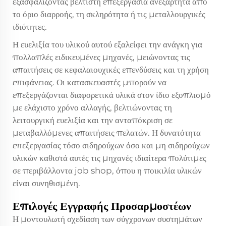
εξασφαλίζοντας βέλτιστη επεξεργασία ανεξάρτητα από
το όριο διαρροής, τη σκληρότητα ή τις μεταλλουργικές
ιδιότητες.
Η ευελιξία του υλικού αυτού εξαλείφει την ανάγκη για
πολλαπλές ειδικευμένες μηχανές, μειώνοντας τις
απαιτήσεις σε κεφαλαιουχικές επενδύσεις και τη χρήση
επιφάνειας. Οι κατασκευαστές μπορούν να
επεξεργάζονται διαφορετικά υλικά στον ίδιο εξοπλισμό
με ελάχιστο χρόνο αλλαγής, βελτιώνοντας τη
λειτουργική ευελιξία και την ανταπόκριση σε
μεταβαλλόμενες απαιτήσεις πελατών. Η δυνατότητα
επεξεργασίας τόσο σιδηρούχων όσο και μη σιδηρούχων
υλικών καθιστά αυτές τις μηχανές ιδιαίτερα πολύτιμες
σε περιβάλλοντα job shop, όπου η ποικιλία υλικών
είναι συνηθισμένη.
Επιλογές Εγγραφής Προσαρμοστέων
Η μοντουλωτή σχεδίαση των σύγχρονων συστημάτων