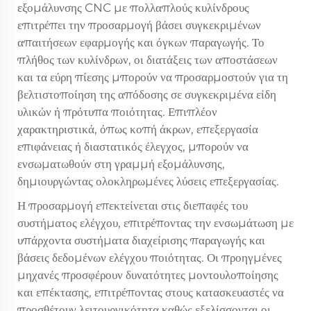
εξομάλυνσης CNC με πολλαπλούς κυλίνδρους
επιτρέπει την προσαρμογή βάσει συγκεκριμένων
απαιτήσεων εφαρμογής και όγκων παραγωγής. Το
πλήθος των κυλίνδρων, οι διατάξεις των αποστάσεων
και τα εύρη πίεσης μπορούν να προσαρμοστούν για τη
βελτιστοποίηση της απόδοσης σε συγκεκριμένα είδη
υλικών ή πρότυπα ποιότητας. Επιπλέον
χαρακτηριστικά, όπως κοπή άκρων, επεξεργασία
επιφάνειας ή διαστατικός έλεγχος, μπορούν να
ενσωματωθούν στη γραμμή εξομάλυνσης,
δημιουργώντας ολοκληρωμένες λύσεις επεξεργασίας.
Η προσαρμογή επεκτείνεται στις διεπαφές του
συστήματος ελέγχου, επιτρέποντας την ενσωμάτωση με
υπάρχοντα συστήματα διαχείρισης παραγωγής και
βάσεις δεδομένων ελέγχου ποιότητας. Οι προηγμένες
μηχανές προσφέρουν δυνατότητες μοντουλοποίησης
και επέκτασης, επιτρέποντας στους κατασκευαστές να
προσθέτουν λειτουργικότητα καθώς εξελίσσονται οι