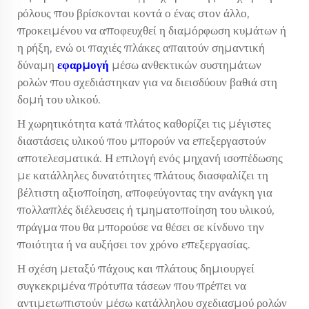
ρόλους που βρίσκονται κοντά ο ένας στον άλλο,
προκειμένου να αποφευχθεί η διαμόρφωση κυμάτων ή
η ρήξη, ενώ οι παχιές πλάκες απαιτούν σημαντική
δύναμη
εφαρμογή
μέσω ανθεκτικών συστημάτων
ρολών που σχεδιάστηκαν για να διεισδύουν βαθιά στη
δομή του υλικού.
Η χωρητικότητα κατά πλάτος καθορίζει τις μέγιστες
διαστάσεις υλικού που μπορούν να επεξεργαστούν
αποτελεσματικά. Η επιλογή ενός
μηχανή ισοπέδωσης
με κατάλληλες δυνατότητες πλάτους διασφαλίζει τη
βέλτιστη αξιοποίηση, αποφεύγοντας την ανάγκη για
πολλαπλές διέλευσεις ή τμηματοποίηση του υλικού,
πράγμα που θα μπορούσε να θέσει σε κίνδυνο την
ποιότητα ή να αυξήσει τον χρόνο επεξεργασίας.
Η σχέση μεταξύ πάχους και πλάτους δημιουργεί
συγκεκριμένα πρότυπα τάσεων που πρέπει να
αντιμετωπιστούν μέσω κατάλληλου σχεδιασμού ρολών