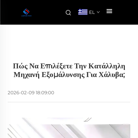
EL
Πώς Να Επιλέξετε Την Κατάλληλη
Μηχανή Εξομάλυνσης Για Χάλυβα;
2026-02-09 18:09:00