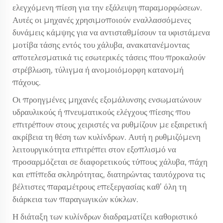
ελεγχόμενη πίεση για την εξάλειψη παραμορφώσεων.
Αυτές οι μηχανές χρησιμοποιούν εναλλασσόμενες
δυνάμεις κάμψης για να αντισταθμίσουν τα υφιστάμενα
μοτίβα τάσης εντός του χάλυβα, ανακατανέμοντας
αποτελεσματικά τις εσωτερικές τάσεις που προκαλούν
στρέβλωση, τύλιγμα ή ανομοιόμορφη κατανομή
πάχους.
Οι προηγμένες μηχανές εξομάλυνσης ενσωματώνουν
υδραυλικούς ή πνευματικούς ελέγχους πίεσης που
επιτρέπουν στους χειριστές να ρυθμίζουν με εξαιρετική
ακρίβεια τη θέση των κυλίνδρων. Αυτή η ρυθμιζόμενη
λειτουργικότητα επιτρέπει στον εξοπλισμό να
προσαρμόζεται σε διαφορετικούς τύπους χάλυβα, πάχη
και επίπεδα σκληρότητας, διατηρώντας ταυτόχρονα τις
βέλτιστες παραμέτρους επεξεργασίας καθ’ όλη τη
διάρκεια των παραγωγικών κύκλων.
Η διάταξη των κυλίνδρων διαδραματίζει καθοριστικό