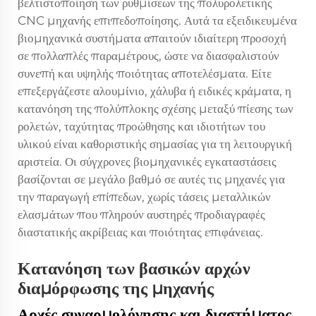
βελτιστοποίηση των ρυθμίσεων της πολυρολετικής
CNC μηχανής επιπεδοποίησης. Αυτά τα εξειδικευμένα
βιομηχανικά συστήματα απαιτούν ιδιαίτερη προσοχή
σε πολλαπλές παραμέτρους, ώστε να διασφαλιστούν
συνεπή και υψηλής ποιότητας αποτελέσματα. Είτε
επεξεργάζεστε αλουμίνιο, χάλυβα ή ειδικές κράματα, η
κατανόηση της πολύπλοκης σχέσης μεταξύ πίεσης των
ρολετών, ταχύτητας προώθησης και ιδιοτήτων του
υλικού είναι καθοριστικής σημασίας για τη λειτουργική
αριστεία. Οι σύγχρονες βιομηχανικές εγκαταστάσεις
βασίζονται σε μεγάλο βαθμό σε αυτές τις μηχανές για
την παραγωγή επίπεδων, χωρίς τάσεις μεταλλικών
ελασμάτων που πληρούν αυστηρές προδιαγραφές
διαστατικής ακρίβειας και ποιότητας επιφάνειας.
Κατανόηση των βασικών αρχών
διαμόρφωσης της μηχανής
Αρχές συναρμολόγησης και διαστήματος