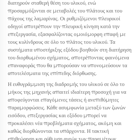
διατηρούν σταθερή θέση του υλικού, ενώ
προσαρμόζονται σε μεταβολές του πλάτους και του
πάχους της λαμαρίνας. Οι ρυθμιζόμενοι πλευρικοί
οδηγοί αποτρέπουν την πλευρική κίνηση κατά την
επεξεργασία, εξασφαλίζοντας ομοιόμορφη επαφή με
τους κυλίνδρους σε όλο το πλάτος του υλικού. Τα
συστήματα υποστήριξης εξόδου βοηθούν στη διατήρηση
του διορθωμένου σχήματος, αποτρέποντας φαινόμενα
επαναφοράς που θα μπορούσαν να υπονομεύσουν τα
αποτελέσματα της επίπεδης διόρθωσης.
Η ευθυγράμμιση της διαδρομής του υλικού σε όλο το
μήκος της μηχανής απαιτεί ιδιαίτερη προσοχή για να
αποφεύγονται επαγόμενες τάσεις ή ανεπιθύμητες
παραμορφώσεις. Κάθε ασυμφωνία μεταξύ των ζωνών
εισόδου, επεξεργασίας και εξόδου μπορεί να
προκαλέσει νέα προβλήματα σχήματος, ακόμη και
καθώς διορθώνονται τα υπάρχοντα. Η τακτική
επιθεώρηση και ρύθμιση αυτών των παραμέτρων