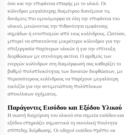
όσο και την επιφάνεια επαφής με το υλικό. Οι
κύλινδροι μεγαλύτερης διαμέτρου διανέμουν τις
δυνάμεις πιο ομοιόμορφα σε όλη την επιφάνεια του
υλικού, μειώνοντας την πιθανότητα εμφάνισης
σημάδων ή εντοπισμών από τους κυλίνδρους. Ωστόσο,
μπορεί να απαιτούνται μικρότεροι κύλινδροι για την
επεξεργασία παχύτερων υλικών ή για την επίτευξη
διορθώσεων με στενότερη ακτίνα. Ο αριθμός των
ενεργών κυλίνδρων στη διαμόρφωσή σας καθορίζει το
βαθμό πολυπλοκότητας των δυνατών διορθώσεων, με
περισσότερους κυλίνδρους να παρέχουν μεγαλύτερη
ευελιξία για την αντιμετώπιση πολύπλοκων
αποκλίσεων σχήματος.
Παράγοντες Εισόδου και Εξόδου Υλικού
Η σωστή διαχείριση του υλικού στα σημεία εισόδου και
εξόδου επηρεάζει σημαντικά τη συνολική ποιότητα
επίπεδης διόρθωσης. Οι οδηγοί εισόδου πρέπει να