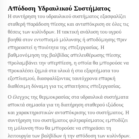
Απόδοση Υδραυλικού Συστήματος
Η συντήρηση του υδραυλικού συστήματος εξασφαλίζει
σταθερή παράδοση πίεσης και ανταπόκριση σε όλες τις
θέσεις των κυλίνδρων. Η τακτική ανάλυση του υγρού
βοηθά στον εντοπισμό μόλυνσης ή αποδόμησης πριν
επηρεαστεί η ποιότητα της επεξεργασίας. Η
βαθμονόμηση της βαλβίδας απελευθέρωσης πίεσης
προλαμβάνει την υπερπίεση, η οποία θα μπορούσε να
προκαλέσει ζημιά στα υλικά ή στα εξαρτήματα του
εξοπλισμού, διασφαλίζοντας ταυτόχρονα επαρκή
διαθέσιμη δύναμη για τις απαιτήσεις επεξεργασίας.
Ο έλεγχος της θερμοκρασίας στα υδραυλικά συστήματα
αποκτά σημασία για τη διατήρηση σταθερού ιξώδους
και χαρακτηριστικών ανταπόκρισης του συστήματος. Η
συντήρηση του συστήματος φιλτραρίσματος εμποδίζει
τη μόλυνση που θα μπορούσε να επηρεάσει τη
λειτουργία των βαλβίδων ή την απόδοση των κυλίνδρων.