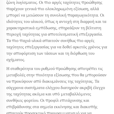
ζώνη λυγίσματος. Οι πιο αργές ταχύτητες προώθησης
παρέχουν γενικά πιο ολοκληρωμένη εξίσωση, αλλά
μπορεί να μειώσουν τη συνολική παραγωγικότητα. Οι
ιδιότητες του υλικού, όπως η αντοχή στη διαρροή και τα
χαρακτηριστικά εμπέδωσης, επηρεάζουν τη βέλτιστη
περιοχή ταχύτητας για αποτελεσματική επεξεργασία.
Τα πιο παχιά υλικά απαιτούν συνήθως πιο αργές
ταχύτητες επεξεργασίας για να δοθεί αρκετός χρόνος για
την αποφόρτιση των τάσεων και τη διόρθωση του
σχήματος.
Η σταθερότητα του ρυθμού προώθησης αποτρέπει τις
μεταβολές στην ποιότητα εξίσωσης που θα μπορούσαν
να προκύψουν από διακυμάνσεις της ταχύτητας. Τα
σύγχρονα συστήματα ελέγχου διατηρούν ακριβή έλεγχο
της ταχύτητας ακόμα και υπό μεταβαλλόμενες
συνθήκες φορτίου. Οι προφίλ επιτάχυνσης και
επιβράδυνσης στα σημεία εκκίνησης και διακοπής
απαιτούν προσεκτικό προγραμματισμό για να