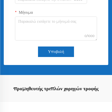
Μήνυμα
0/1000
Υποβολή
προμηθευτής τριπλών χορηγών τροφής