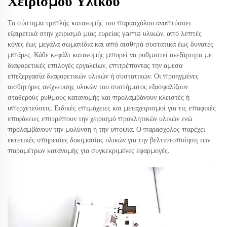
Χειρισμού Υλικού
Το σύστημα τριπλής κατανομής του παρασχόλου αναπτύσσει
εξαιρετικά στην χειρισμό μιας ευρείας γama υλικών, από λεπτές
κόνες έως μεγάλα σωματίδια και από αισθητά συστατικά έως δυνατές
μπάρες. Κάθε κεφάλι κατανομής μπορεί να ρυθμιστεί ανεξάρτητα με
διαφορετικές επιλογές εργαλείων, επιτρέποντας την αμεσα
επεξεργασία διαφορετικών υλικών ή συστατικών. Οι προηγμένες
αισθητήρες ανίχνευσης υλικών του συστήματος εξασφαλίζουν
σταθερούς ρυθμούς κατανομής και προλαμβάνουν κλειστές ή
υπερχετεύσεις. Ειδικές επιμάχειες και μεταχειρισμοί για τις επαφικές
επιφάνειες επιτρέπουν την χειρισμό προκλητικών υλικών ενώ
προλαμβάνουν την μολύνση ή την υποψία. Ο παρασχόλος παρέχει
εκτετικές υπηρεσίες δοκιμασίας υλικών για την βελτιστοποίηση των
παραμέτρων κατανομής για συγκεκριμένες εφαρμογές.