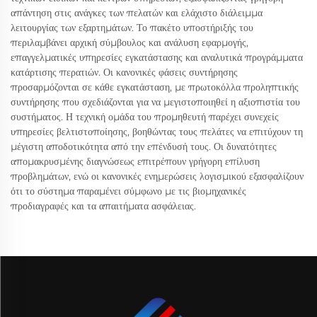
απάντηση στις ανάγκες των πελατών και ελάχιστο διάλειμμα
λειτουργίας των εξαρτημάτων. Το πακέτο υποστήριξής του
περιλαμβάνει αρχική σύμβουλος και ανάλυση εφαρμογής,
επαγγελματικές υπηρεσίες εγκατάστασης και αναλυτικά προγράμματα
κατάρτισης περατιών. Οι κανονικές φάσεις συντήρησης
προσαρμόζονται σε κάθε εγκατάσταση, με πρωτοκόλλα προληπτικής
συντήρησης που σχεδιάζονται για να μεγιστοποιηθεί η αξιοπιστία του
συστήματος. Η τεχνική ομάδα του προμηθευτή παρέχει συνεχείς
υπηρεσίες βελτιστοποίησης, βοηθώντας τους πελάτες να επιτύχουν τη
μέγιστη αποδοτικότητα από την επένδυσή τους. Οι δυνατότητες
απομακρυσμένης διαγνώσεως επιτρέπουν γρήγορη επίλυση
προβλημάτων, ενώ οι κανονικές ενημερώσεις λογισμικού εξασφαλίζουν
ότι το σύστημα παραμένει σύμφωνο με τις βιομηχανικές
προδιαγραφές και τα απαιτήματα ασφάλειας.