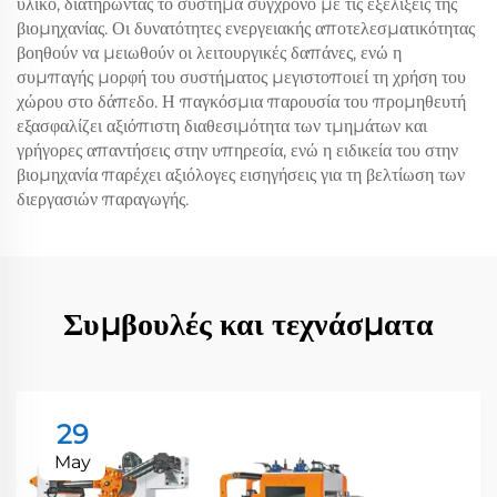
υλικό, διατηρώντας το σύστημα σύγχρονο με τις εξελίξεις της
βιομηχανίας. Οι δυνατότητες ενεργειακής αποτελεσματικότητας
βοηθούν να μειωθούν οι λειτουργικές δαπάνες, ενώ η
συμπαγής μορφή του συστήματος μεγιστοποιεί τη χρήση του
χώρου στο δάπεδο. Η παγκόσμια παρουσία του προμηθευτή
εξασφαλίζει αξιόπιστη διαθεσιμότητα των τμημάτων και
γρήγορες απαντήσεις στην υπηρεσία, ενώ η ειδικεία του στην
βιομηχανία παρέχει αξιόλογες εισηγήσεις για τη βελτίωση των
διεργασιών παραγωγής.
Συμβουλές και τεχνάσματα
29
May