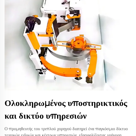
Ολοκληρωμένος υποστηρικτικός
και δικτύο υπηρεσιών
Ο προμηθευτής του τριπλού χορηγού διατηρεί ένα παγκόσμιο δίκτυο
τεχνικών ειδικών και κέντρων υπηρεσιών, εξασφαλίζοντας γρήγορη