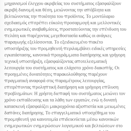
μηχανισμοί έλεγχου ακριβείας του συστήματος εξασφαλίζουν
ακριβή διανομή και θέση, μειώνοντας την απόβλητα και
βελτιώνοντας την ποιότητα του προϊόντος. Το μοντύλαριο
σχεδιασμός επιτρέπει εύκολη προσαρμογή και μελλοντικές
ενημερωτικές αναβαθμίσεις, προστατεύοντας την επένδυση του
πελάτη και παρέχοντας μεγεθοστασία καθώς οι ανάγκες
παραγωγής εξελίσσονται. Το εξειδικευμένο πακέτο
υποστήριξης του προμηθευτή περιλαμβάνει ειδικές υπηρεσίες
εγκατάστασης, κανονικά προγράμματα διατήρησης και γρήγορη
τεχνική υποστήριξη, εξασφαλίζοντας αποτελεσματική
λειτουργία του συστήματος και ελάχιστο χρόνο διακοπής. Οι
προηγμένες δυνατότητες παρακολούθησης παρέχουν
πραγματική αναφορά στις παραμέτρους λειτουργίας,
επιτρέποντας προληπτική διατήρηση και γρήγορη επίλυση
προβλημάτων. Η χρήστη διεπαφή του συστήματος μειώνει τον
χρόνο εκπαίδευσης και τα λάθη των εργατών, ενώ η δυνατή
κατασκευή εξασφαλίζει μακροχρόνια αξιοπιστία και μειωμένες
δαπάνες διατήρησης. Το επαγγελματικό υποσχέθημα του
προμηθευτή για καινοτομία επιδεικνύεται μέσω κανονικών
ενημερωτικών ενημερώσεων λογισμικού και βελτιώσεων στο