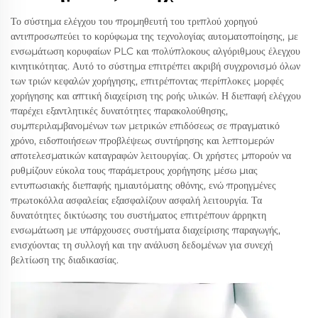
Το σύστημα ελέγχου του προμηθευτή του τριπλού χορηγού
αντιπροσωπεύει το κορύφωμα της τεχνολογίας αυτοματοποίησης, με
ενσωμάτωση κορυφαίων PLC και πολύπλοκους αλγόριθμους έλεγχου
κινητικότητας. Αυτό το σύστημα επιτρέπει ακριβή συγχρονισμό όλων
των τριών κεφαλών χορήγησης, επιτρέποντας περίπλοκες μορφές
χορήγησης και απτική διαχείριση της ροής υλικών. Η διεπαφή ελέγχου
παρέχει εξαντλητικές δυνατότητες παρακολούθησης,
συμπεριλαμβανομένων των μετρικών επιδόσεως σε πραγματικό
χρόνο, ειδοποιήσεων προβλέψεως συντήρησης και λεπτομερών
αποτελεσματικών καταγραφών λειτουργίας. Οι χρήστες μπορούν να
ρυθμίζουν εύκολα τους παράμετρους χορήγησης μέσω μιας
εντυπωσιακής διεπαφής ημιαυτόματης οθόνης, ενώ προηγμένες
πρωτοκόλλα ασφαλείας εξασφαλίζουν ασφαλή λειτουργία. Τα
δυνατότητες δικτύωσης του συστήματος επιτρέπουν άρρηκτη
ενσωμάτωση με υπάρχουσες συστήματα διαχείρισης παραγωγής,
ενισχύοντας τη συλλογή και την ανάλυση δεδομένων για συνεχή
βελτίωση της διαδικασίας.