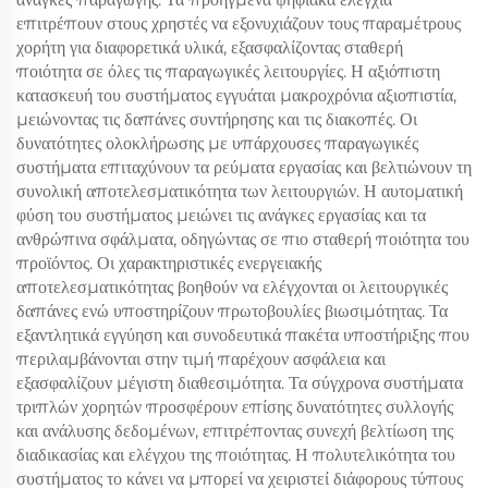
επιτρέπουν στους χρηστές να εξονυχιάζουν τους παραμέτρους
χορήτη για διαφορετικά υλικά, εξασφαλίζοντας σταθερή
ποιότητα σε όλες τις παραγωγικές λειτουργίες. Η αξιόπιστη
κατασκευή του συστήματος εγγυάται μακροχρόνια αξιοπιστία,
μειώνοντας τις δαπάνες συντήρησης και τις διακοπές. Οι
δυνατότητες ολοκλήρωσης με υπάρχουσες παραγωγικές
συστήματα επιταχύνουν τα ρεύματα εργασίας και βελτιώνουν τη
συνολική αποτελεσματικότητα των λειτουργιών. Η αυτοματική
φύση του συστήματος μειώνει τις ανάγκες εργασίας και τα
ανθρώπινα σφάλματα, οδηγώντας σε πιο σταθερή ποιότητα του
προϊόντος. Οι χαρακτηριστικές ενεργειακής
αποτελεσματικότητας βοηθούν να ελέγχονται οι λειτουργικές
δαπάνες ενώ υποστηρίζουν πρωτοβουλίες βιωσιμότητας. Τα
εξαντλητικά εγγύηση και συνοδευτικά πακέτα υποστήριξης που
περιλαμβάνονται στην τιμή παρέχουν ασφάλεια και
εξασφαλίζουν μέγιστη διαθεσιμότητα. Τα σύγχρονα συστήματα
τριπλών χορητών προσφέρουν επίσης δυνατότητες συλλογής
και ανάλυσης δεδομένων, επιτρέποντας συνεχή βελτίωση της
διαδικασίας και ελέγχου της ποιότητας. Η πολυτελικότητα του
συστήματος το κάνει να μπορεί να χειριστεί διάφορους τύπους