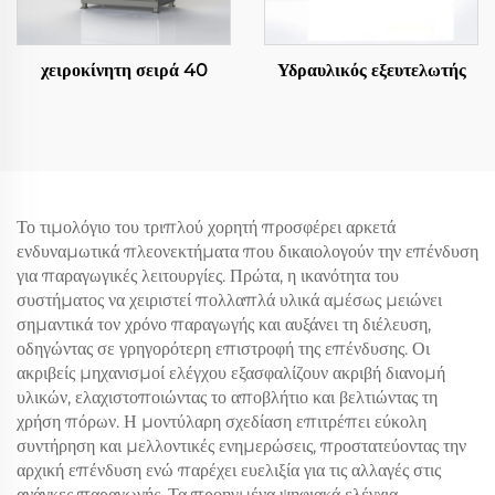
χειροκίνητη σειρά 40
Υδραυλικός εξευτελωτής
Το τιμολόγιο του τριπλού χορητή προσφέρει αρκετά
ενδυναμωτικά πλεονεκτήματα που δικαιολογούν την επένδυση
για παραγωγικές λειτουργίες. Πρώτα, η ικανότητα του
συστήματος να χειριστεί πολλαπλά υλικά αμέσως μειώνει
σημαντικά τον χρόνο παραγωγής και αυξάνει τη διέλευση,
οδηγώντας σε γρηγορότερη επιστροφή της επένδυσης. Οι
ακριβείς μηχανισμοί ελέγχου εξασφαλίζουν ακριβή διανομή
υλικών, ελαχιστοποιώντας το αποβλήτιο και βελτιώντας τη
χρήση πόρων. Η μοντύλαρη σχεδίαση επιτρέπει εύκολη
συντήρηση και μελλοντικές ενημερώσεις, προστατεύοντας την
αρχική επένδυση ενώ παρέχει ευελιξία για τις αλλαγές στις
ανάγκες παραγωγής. Τα προηγμένα ψηφιακά ελέγχια