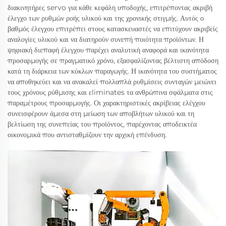
διακινητήρες servo για κάθε κεφάλη υποδοχής, επιτρέποντας ακριβή
έλεγχο των ρυθμών ροής υλικού και της χρονικής στιγμής. Αυτός ο
βαθμός έλεγχου επιτρέπει στους κατασκευαστές να επιτύχουν ακριβείς
αναλογίες υλικού και να διατηρούν συνεπή ποιότητα προϊόντων. Η
ψηφιακή διεπαφή έλεγχου παρέχει αναλυτική αναφορά και ικανότητα
προσαρμογής σε πραγματικό χρόνο, εξασφαλίζοντας βέλτιστη απόδοση
κατά τη διάρκεια των κύκλων παραγωγής. Η ικανότητα του συστήματος
να αποθηκεύει και να ανακαλεί πολλαπλά ρυθμίσεις συνταγών μειώνει
τους χρόνους ρύθμισης και εliminates τα ανθρώπινα σφάλματα στις
παραμέτρους προσαρμογής. Οι χαρακτηριστικές ακρίβειας ελέγχου
συνεισφέρουν άμεσα στη μείωση των αποβλήτων υλικού και τη
βελτίωση της συνεπείας του προϊόντος, παρέχοντας αποδεικτέα
οικονομικά που αντισταθμίζουν την αρχική επένδυση.