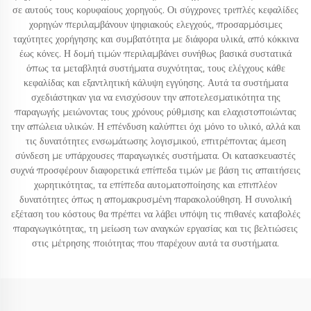
σε αυτούς τους κορυφαίους χορηγούς. Οι σύγχρονες τριπλές κεφαλίδες
χορηγών περιλαμβάνουν ψηφιακούς ελεγχούς, προσαρμόσιμες
ταχύτητες χορήγησης και συμβατότητα με διάφορα υλικά, από κόκκινα
έως κόνες. Η δομή τιμών περιλαμβάνει συνήθως βασικά συστατικά
όπως τα μεταβλητά συστήματα συχνότητας, τους ελέγχους κάθε
κεφαλίδας και εξαντλητική κάλυψη εγγύησης. Αυτά τα συστήματα
σχεδιάστηκαν για να ενισχύσουν την αποτελεσματικότητα της
παραγωγής μειώνοντας τους χρόνους ρύθμισης και ελαχιστοποιώντας
την απώλεια υλικών. Η επένδυση καλύπτει όχι μόνο το υλικό, αλλά και
τις δυνατότητες ενσωμάτωσης λογισμικού, επιτρέποντας άμεση
σύνδεση με υπάρχουσες παραγωγικές συστήματα. Οι κατασκευαστές
συχνά προσφέρουν διαφορετικά επίπεδα τιμών με βάση τις απαιτήσεις
χωρητικότητας, τα επίπεδα αυτοματοποίησης και επιπλέον
δυνατότητες όπως η απομακρυσμένη παρακολούθηση. Η συνολική
εξέταση του κόστους θα πρέπει να λάβει υπόψη τις πιθανές καταβολές
παραγωγικότητας, τη μείωση των αναγκών εργασίας και τις βελτιώσεις
στις μέτρησης ποιότητας που παρέχουν αυτά τα συστήματα.