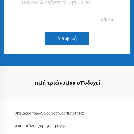
0/1000
Υποβολή
τιμή τριώνυμου υποδοχεί
ψηφιακός τριώνυμος χορηγός ποιότητας
νέος τριπλός χορηγός τροφής