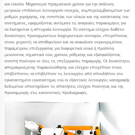
και εύκολα. Μηχανισμοί πραγματικού χρόνου για την ανάλυση
μετρικών επιδόσεων λειτουργούν συνεχώς, συμπεριλαμβανομένων των
ρυθμών χορήγησης, της συνεπείας των υλικών και της κατάστασης του
συστήματος, εφαρμόζοντας αυτόματα τις αναγκαίες παρακαμψεις για
να διατηρείται η απτυχιαία λειτουργία. Το σύστημα ελέγχου διαθέτει
δυνατότητες προσαρμοστέων διαχειριστικών συνταγών, επιτρέποντας
στους χειριστές να αποθηκεύουν και να ανακαλούν συγκεκριμένους
παράμετρους επεξεργασίας για διαφορετικά υλικά ή προϊόντα,
μειώνοντας σημαντικά τους χρόνους ρύθμισης και εξασφαλίζοντας
συνεπή ποιότητα σε όλες τις επεξεργασίες παραγωγής. Οι δυνατότητες
απομακρυσμένης παρακολούθησης και ελέγχου επιτρέπουν στους
επιβλέποντες να επιβλέπουν τις λειτουργίες από οπουδήποτε στο
εγκαταστημένο εγκαταστημα, ενώ οι εξανετικές λειτουργίες καταγραφής
δεδομένων υποστηρίζουν τις απαιτήσεις ελέγχου ποιότητας και της
προσαρμογής στις κανονιστικές προδιαγραφές.