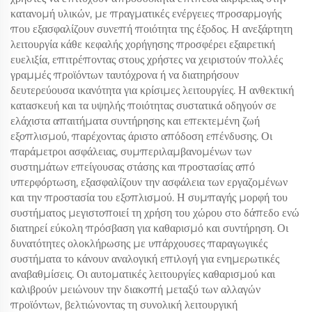
κατανομή υλικών, με πραγματικές ενέργειες προσαρμογής
που εξασφαλίζουν συνεπή ποιότητα της έξοδος. Η ανεξάρτητη
λειτουργία κάθε κεφαλής χορήγησης προσφέρει εξαιρετική
ευελιξία, επιτρέποντας στους χρήστες να χειριστούν πολλές
γραμμές προϊόντων ταυτόχρονα ή να διατηρήσουν
δευτερεύουσα ικανότητα για κρίσιμες λειτουργίες. Η ανθεκτική
κατασκευή και τα υψηλής ποιότητας συστατικά οδηγούν σε
ελάχιστα απαιτήματα συντήρησης και επεκτεμένη ζωή
εξοπλισμού, παρέχοντας άριστο απόδοση επένδυσης. Οι
παράμετροι ασφάλειας, συμπεριλαμβανομένων των
συστημάτων επείγουσας στάσης και προστασίας από
υπερφόρτωση, εξασφαλίζουν την ασφάλεια των εργαζομένων
και την προστασία του εξοπλισμού. Η συμπαγής μορφή του
συστήματος μεγιστοποιεί τη χρήση του χώρου στο δάπεδο ενώ
διατηρεί εύκολη πρόσβαση για καθαρισμό και συντήρηση. Οι
δυνατότητες ολοκλήρωσης με υπάρχουσες παραγωγικές
συστήματα το κάνουν αναλογική επιλογή για ενημερωτικές
αναβαθμίσεις. Οι αυτοματικές λειτουργίες καθαρισμού και
καλιβρούν μειώνουν την διακοπή μεταξύ των αλλαγών
προϊόντων, βελτιώνοντας τη συνολική λειτουργική