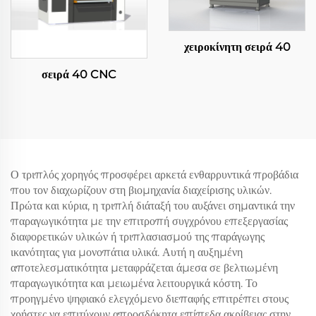
χειροκίνητη σειρά 40
σειρά 40 CNC
Ο τριπλός χορηγός προσφέρει αρκετά ενθαρρυντικά προβάδια
που τον διαχωρίζουν στη βιομηχανία διαχείρισης υλικών.
Πρώτα και κύρια, η τριπλή διάταξή του αυξάνει σημαντικά την
παραγωγικότητα με την επιτροπή συγχρόνου επεξεργασίας
διαφορετικών υλικών ή τριπλασιασμού της παράγωγης
ικανότητας για μονοπάτια υλικά. Αυτή η αυξημένη
αποτελεσματικότητα μεταφράζεται άμεσα σε βελτιωμένη
παραγωγικότητα και μειωμένα λειτουργικά κόστη. Το
προηγμένο ψηφιακό ελεγχόμενο διεπαφής επιτρέπει στους
χρήστες να επιτύχουν απροσδόκητα επίπεδα ακρίβειας στην