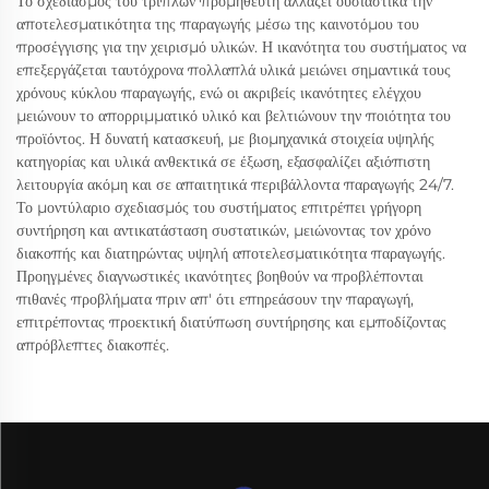
Το σχεδιασμός του τριπλών προμηθευτή αλλάζει ουσιαστικά την
αποτελεσματικότητα της παραγωγής μέσω της καινοτόμου του
προσέγγισης για την χειρισμό υλικών. Η ικανότητα του συστήματος να
επεξεργάζεται ταυτόχρονα πολλαπλά υλικά μειώνει σημαντικά τους
χρόνους κύκλου παραγωγής, ενώ οι ακριβείς ικανότητες ελέγχου
μειώνουν το απορριμματικό υλικό και βελτιώνουν την ποιότητα του
προϊόντος. Η δυνατή κατασκευή, με βιομηχανικά στοιχεία υψηλής
κατηγορίας και υλικά ανθεκτικά σε έξωση, εξασφαλίζει αξιόπιστη
λειτουργία ακόμη και σε απαιτητικά περιβάλλοντα παραγωγής 24/7.
Το μοντύλαριο σχεδιασμός του συστήματος επιτρέπει γρήγορη
συντήρηση και αντικατάσταση συστατικών, μειώνοντας τον χρόνο
διακοπής και διατηρώντας υψηλή αποτελεσματικότητα παραγωγής.
Προηγμένες διαγνωστικές ικανότητες βοηθούν να προβλέπονται
πιθανές προβλήματα πριν απ' ότι επηρεάσουν την παραγωγή,
επιτρέποντας προεκτική διατύπωση συντήρησης και εμποδίζοντας
απρόβλεπτες διακοπές.