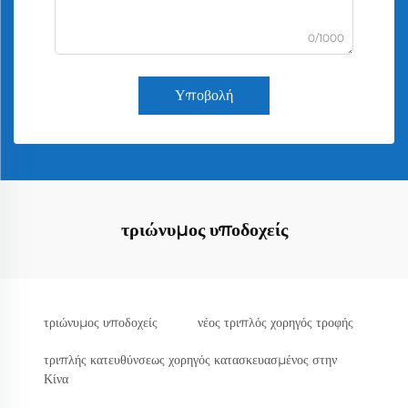
0/1000
Υποβολή
τριώνυμος υποδοχείς
τριώνυμος υποδοχείς
νέος τριπλός χορηγός τροφής
τριπλής κατευθύνσεως χορηγός κατασκευασμένος στην
Κίνα