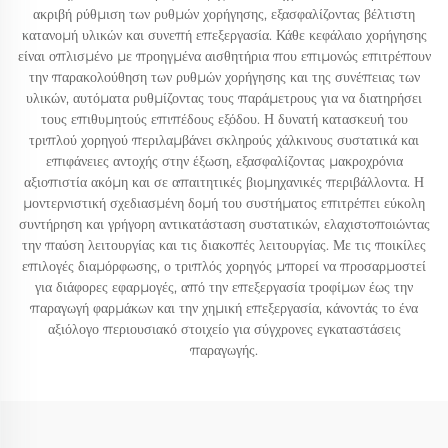
ακριβή ρύθμιση των ρυθμών χορήγησης, εξασφαλίζοντας βέλτιστη
κατανομή υλικών και συνεπή επεξεργασία. Κάθε κεφάλαιο χορήγησης
είναι οπλισμένο με προηγμένα αισθητήρια που επιμονώς επιτρέπουν
την παρακολούθηση των ρυθμών χορήγησης και της συνέπειας των
υλικών, αυτόματα ρυθμίζοντας τους παράμετρους για να διατηρήσει
τους επιθυμητούς επιπέδους εξόδου. Η δυνατή κατασκευή του
τριπλού χορηγού περιλαμβάνει σκληρούς χάλκινους συστατικά και
επιφάνειες αντοχής στην έξωση, εξασφαλίζοντας μακροχρόνια
αξιοπιστία ακόμη και σε απαιτητικές βιομηχανικές περιβάλλοντα. Η
μοντερνιστική σχεδιασμένη δομή του συστήματος επιτρέπει εύκολη
συντήρηση και γρήγορη αντικατάσταση συστατικών, ελαχιστοποιώντας
την παύση λειτουργίας και τις διακοπές λειτουργίας. Με τις ποικίλες
επιλογές διαμόρφωσης, ο τριπλός χορηγός μπορεί να προσαρμοστεί
για διάφορες εφαρμογές, από την επεξεργασία τροφίμων έως την
παραγωγή φαρμάκων και την χημική επεξεργασία, κάνοντάς το ένα
αξιόλογο περιουσιακό στοιχείο για σύγχρονες εγκαταστάσεις
παραγωγής.