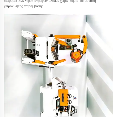
διαφορετικών προδιαγραφών υλικών χωρίς καμία κατάσταση
χειροκίνητης παρέμβασης.