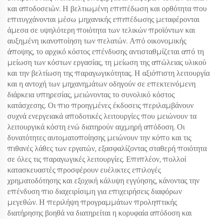
και αποδοσειών. Η βελτιωμένη επιπέδωση και ορθότητα που
επιτυγχάνονται μέσω μηχανικής επιπέδωσης μεταφέρονται
άμεσα σε υψηλότερη ποιότητα των τελικών προϊόντων και
αυξημένη ικανοποίηση των πελατών. Από οικονομικής
άποψης, το αρχικό κόστος επένδυσης αντισταθμίζεται από τη
μείωση των κόστων εργασίας, τη μείωση της απώλειας υλικού
και την βελτίωση της παραγωγικότητας. Η αξιόπιστη λειτουργία
και η αντοχή των μηχανημάτων οδηγούν σε επεκτεινόμενη
διάρκεια υπηρεσίας, μειώνοντας το συνολικό κόστος
κατάσχεσης. Οι πιο προηγμένες έκδοσεις περιλαμβάνουν
συχνά ενεργειακά αποδοτικές λειτουργίες που μειώνουν τα
λειτουργικά κόστη ενώ διατηρούν αιχμηρή απόδοση. Οι
δυνατότητες αυτοματοποίησης μειώνουν την κόπο και τις
πιθανές λάθες των εργατών, εξασφαλίζοντας σταθερή ποιότητα
σε όλες τις παραγωγικές λειτουργίες. Επιπλέον, πολλοί
κατασκευαστές προσφέρουν ευέλικτες επιλογές
χρηματοδότησης και εξοχική κάλυψη εγγύησης, κάνοντας την
επένδυση πιο διαχειρίσιμη για επιχειρήσεις διαφόρων
μεγεθών. Η περιλήψη προγραμμάτων προληπτικής
διατήρησης βοηθά να διατηρείται η κορυφαία απόδοση και