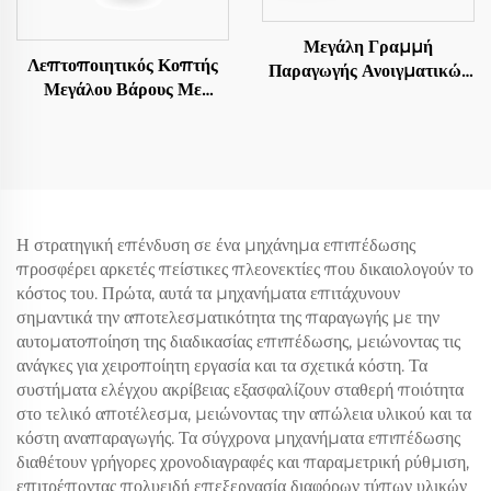
Μεγάλη Γραμμή
Λεπτοποιητικός Κοπτής
Παραγωγής Ανοιγματικών
Μεγάλου Βάρους Με
Φύλλων
Αποστολή Σε Μήκος
Η στρατηγική επένδυση σε ένα μηχάνημα επιπέδωσης
προσφέρει αρκετές πείστικες πλεονεκτίες που δικαιολογούν το
κόστος του. Πρώτα, αυτά τα μηχανήματα επιτάχυνουν
σημαντικά την αποτελεσματικότητα της παραγωγής με την
αυτοματοποίηση της διαδικασίας επιπέδωσης, μειώνοντας τις
ανάγκες για χειροποίητη εργασία και τα σχετικά κόστη. Τα
συστήματα ελέγχου ακρίβειας εξασφαλίζουν σταθερή ποιότητα
στο τελικό αποτέλεσμα, μειώνοντας την απώλεια υλικού και τα
κόστη αναπαραγωγής. Τα σύγχρονα μηχανήματα επιπέδωσης
διαθέτουν γρήγορες χρονοδιαγραφές και παραμετρική ρύθμιση,
επιτρέποντας πολυειδή επεξεργασία διαφόρων τύπων υλικών