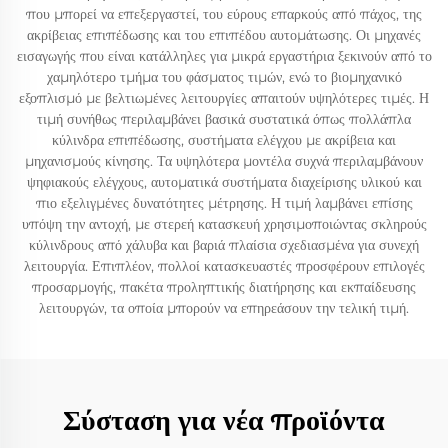
που μπορεί να επεξεργαστεί, του εύρους επαρκούς από πάχος, της
ακρίβειας επιπέδωσης και του επιπέδου αυτομάτωσης. Οι μηχανές
εισαγωγής που είναι κατάλληλες για μικρά εργαστήρια ξεκινούν από το
χαμηλότερο τμήμα του φάσματος τιμών, ενώ το βιομηχανικό
εξοπλισμό με βελτιωμένες λειτουργίες απαιτούν υψηλότερες τιμές. Η
τιμή συνήθως περιλαμβάνει βασικά συστατικά όπως πολλάπλα
κύλινδρα επιπέδωσης, συστήματα ελέγχου με ακρίβεια και
μηχανισμούς κίνησης. Τα υψηλότερα μοντέλα συχνά περιλαμβάνουν
ψηφιακούς ελέγχους, αυτοματικά συστήματα διαχείρισης υλικού και
πιο εξελιγμένες δυνατότητες μέτρησης. Η τιμή λαμβάνει επίσης
υπόψη την αντοχή, με στερεή κατασκευή χρησιμοποιώντας σκληρούς
κύλινδρους από χάλυβα και βαριά πλαίσια σχεδιασμένα για συνεχή
λειτουργία. Επιπλέον, πολλοί κατασκευαστές προσφέρουν επιλογές
προσαρμογής, πακέτα προληπτικής διατήρησης και εκπαίδευσης
λειτουργών, τα οποία μπορούν να επηρεάσουν την τελική τιμή.
Σύσταση για νέα προϊόντα