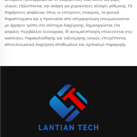
υλικών, εξαλείποντας την ανάγκη για χειροκίνητες αλλαγές ρύθμισης. Οι
παράγοντες ασφάλειας όπως οι επείγοντες σταυρούς, τα φωτικά
παραπτύγματα και η προστασία από υπερφορτίωση ενσωματώνονται
με άρρηκτο τρόπο στο σύστημα διαχείρισης, δημιουργώντας ένα
ασφαλές περιβάλλον λειτουργίας. Η αυτοματοποίηση επεκτείνεται στις
ικανότητες παρακολούθησης και ταξινόμησης υλικών, επιτρέποντας
αποτελεσματική διαχείριση αποθεμάτων και σχεδιασμό παραγωγής.