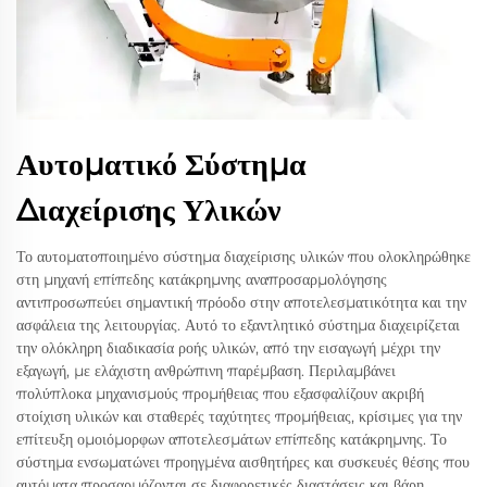
Αυτοματικό Σύστημα
Διαχείρισης Υλικών
Το αυτοματοποιημένο σύστημα διαχείρισης υλικών που ολοκληρώθηκε
στη μηχανή επίπεδης κατάκρημνης αναπροσαρμολόγησης
αντιπροσωπεύει σημαντική πρόοδο στην αποτελεσματικότητα και την
ασφάλεια της λειτουργίας. Αυτό το εξαντλητικό σύστημα διαχειρίζεται
την ολόκληρη διαδικασία ροής υλικών, από την εισαγωγή μέχρι την
εξαγωγή, με ελάχιστη ανθρώπινη παρέμβαση. Περιλαμβάνει
πολύπλοκα μηχανισμούς προμήθειας που εξασφαλίζουν ακριβή
στοίχιση υλικών και σταθερές ταχύτητες προμήθειας, κρίσιμες για την
επίτευξη ομοιόμορφων αποτελεσμάτων επίπεδης κατάκρημνης. Το
σύστημα ενσωματώνει προηγμένα αισθητήρες και συσκευές θέσης που
αυτόματα προσαρμόζονται σε διαφορετικές διαστάσεις και βάρη