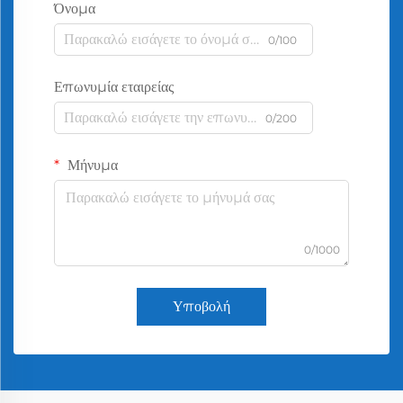
Όνομα
0/100
Επωνυμία εταιρείας
0/200
Μήνυμα
0/1000
Υποβολή