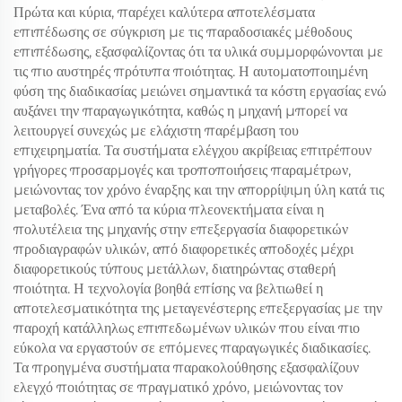
Πρώτα και κύρια, παρέχει καλύτερα αποτελέσματα
επιπέδωσης σε σύγκριση με τις παραδοσιακές μέθοδους
επιπέδωσης, εξασφαλίζοντας ότι τα υλικά συμμορφώνονται με
τις πιο αυστηρές πρότυπα ποιότητας. Η αυτοματοποιημένη
φύση της διαδικασίας μειώνει σημαντικά τα κόστη εργασίας ενώ
αυξάνει την παραγωγικότητα, καθώς η μηχανή μπορεί να
λειτουργεί συνεχώς με ελάχιστη παρέμβαση του
επιχειρηματία. Τα συστήματα ελέγχου ακρίβειας επιτρέπουν
γρήγορες προσαρμογές και τροποποιήσεις παραμέτρων,
μειώνοντας τον χρόνο έναρξης και την απορρίψιμη ύλη κατά τις
μεταβολές. Ένα από τα κύρια πλεονεκτήματα είναι η
πολυτέλεια της μηχανής στην επεξεργασία διαφορετικών
προδιαγραφών υλικών, από διαφορετικές αποδοχές μέχρι
διαφορετικούς τύπους μετάλλων, διατηρώντας σταθερή
ποιότητα. Η τεχνολογία βοηθά επίσης να βελτιωθεί η
αποτελεσματικότητα της μεταγενέστερης επεξεργασίας με την
παροχή κατάλληλως επιπεδωμένων υλικών που είναι πιο
εύκολα να εργαστούν σε επόμενες παραγωγικές διαδικασίες.
Τα προηγμένα συστήματα παρακολούθησης εξασφαλίζουν
ελεγχό ποιότητας σε πραγματικό χρόνο, μειώνοντας τον