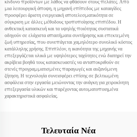
κίνδυνο προϊόντων με λάθος να φθάσουν στους πελάτες. Από
μια λειτουργική άποψη, η μηχανή επίπεδος με καταιγίδες
προσφέρει άριστη ενεργειακή αποτελεσματικότητα σε
σύγκριση με άλλες μέθοδους τροποποίησης επιπέδου. Η
ανθεκτική κατασκευή και τα υψηλής ποιότητας συστατικά
οδηγούν σε ελάχιστα απαιτήματα συντήρησης και επεκτεμένη
ζωή υπηρεσίας, που συνεπάγεται χαμηλότερο συνολικό κόστος
κατάλληλης χρήσης. Επιπλέον, η ικανότητα της μηχανής να
επεξεργάζεται υλικά με υψηλότερες ταχύτητες ενώ διατηρεί την
ακρίβεια βοηθά τους κατασκευαστές να ανταποκριθούν σε
στενές προγραμματισμένες παραγωγές και αυξανόμενη
ζήτηση. Η τεχνολογία συνεισφέρει επίσης σε βελτιωμένη
ασφάλεια στην εργασία μειώνοντας την ανάγκη για χειροκίνητη
επεξεργασία υλικών και παρέχοντας αυτοματοποιημένα
χαρακτηριστικά ασφαλείας.
Τελευταία Νέα