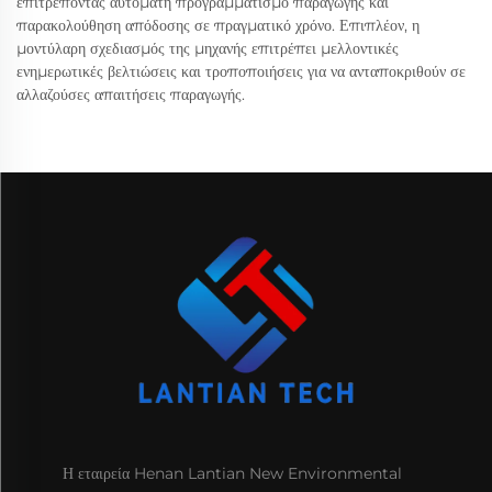
επιτρέποντας αυτόματη προγραμματισμό παραγωγής και
παρακολούθηση απόδοσης σε πραγματικό χρόνο. Επιπλέον, η
μοντύλαρη σχεδιασμός της μηχανής επιτρέπει μελλοντικές
ενημερωτικές βελτιώσεις και τροποποιήσεις για να ανταποκριθούν σε
αλλαζούσες απαιτήσεις παραγωγής.
Η εταιρεία Henan Lantian New Environmental