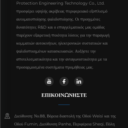
Protection Engineering Technology Co., Ltd.
προσφέρει υψηλής ακρίβειας περιφερειακό εξοπλισμό
αυτοματοποίησης ψαλιδοποίησης. Οι προηγμένες
δυνατότητες R&D και ο επαγγελματικός μας ομάδας
παρέχουν εξαιρετική ποιότητα λύσεις για την παραγωγή
κομματιών αυτοκινήτων, ηλεκτρονικών συστατικών και
ψαλιδοποιημένων κατασκευασιών. Αυξήστε την
αποτελεσματικότητα και την ανταγωνιστικότητα με τα
προσαρμοσμένα συστήματα προμήθειας μας.
ΕΠΙΚΟΙΝΩΝΉΣΤΕ
Διεύθυνση: Νο.88, Βόρεια διαστολή της Οδού Weisi και της
Οδού Fumin, Διεύθυνση Panhe, Περιφέρεια Sheqi, Πόλη