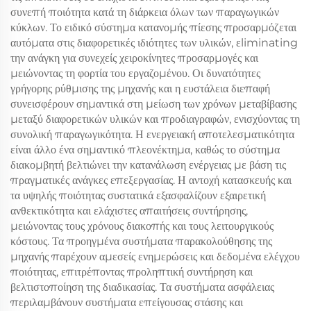
συνεπή ποιότητα κατά τη διάρκεια όλων των παραγωγικών
κύκλων. Το ειδικό σύστημα κατανομής πίεσης προσαρμόζεται
αυτόματα στις διαφορετικές ιδιότητες των υλικών, εliminating
την ανάγκη για συνεχείς χειροκίνητες προσαρμογές και
μειώνοντας τη φορτία του εργαζομένου. Οι δυνατότητες
γρήγορης ρύθμισης της μηχανής και η ευστάλεια διεπαφή
συνεισφέρουν σημαντικά στη μείωση των χρόνων μεταβίβασης
μεταξύ διαφορετικών υλικών και προδιαγραφών, ενισχύοντας τη
συνολική παραγωγικότητα. Η ενεργειακή αποτελεσματικότητα
είναι άλλο ένα σημαντικό πλεονέκτημα, καθώς το σύστημα
διακομβητή βελτιώνει την κατανάλωση ενέργειας με βάση τις
πραγματικές ανάγκες επεξεργασίας. Η αντοχή κατασκευής και
τα υψηλής ποιότητας συστατικά εξασφαλίζουν εξαιρετική
ανθεκτικότητα και ελάχιστες απαιτήσεις συντήρησης,
μειώνοντας τους χρόνους διακοπής και τους λειτουργικούς
κόστους. Τα προηγμένα συστήματα παρακολούθησης της
μηχανής παρέχουν αμεσείς ενημερώσεις και δεδομένα ελέγχου
ποιότητας, επιτρέποντας προληπτική συντήρηση και
βελτιστοποίηση της διαδικασίας. Τα συστήματα ασφάλειας
περιλαμβάνουν συστήματα επείγουσας στάσης και