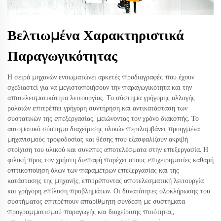
Βελτιωμένα Χαρακτηριστικά
Παραγωγικότητας
Η σειρά μηχανών ενσωματώνει αρκετές προδιαγραφές που έχουν
σχεδιαστεί για να μεγιστοποιήσουν την παραγωγικότητα και την
αποτελεσματικότητα λειτουργίας. Το σύστημα γρήγορης αλλαγής
ρολοιών επιτρέπει γρήγορη συντήρηση και αντικατάσταση των
συστατικών της επεξεργασίας, μειώνοντας τον χρόνο διακοπής. Το
αυτοματικό σύστημα διαχείρισης υλικών περιλαμβάνει προηγμένα
μηχανισμούς τροφοδοσίας και θέσης που εξασφαλίζουν ακριβή
στοίχιση του υλικού και συνεπες αποτελέσματα στην επεξεργασία. Η
φιλική προς τον χρήστη διεπαφή παρέχει στους επιχειρηματίες καθαρή
οπτικοποίηση όλων των παραμέτρων επεξεργασίας και της
κατάστασης της μηχανής, επιτρέποντας αποτελεσματική λειτουργία
και γρήγορη επίλυση προβλημάτων. Οι δυνατότητες ολοκλήρωσης του
συστήματος επιτρέπουν απαρίθμητη σύνδεση με συστήματα
προγραμματισμού παραγωγής και διαχείρισης ποιότητας,