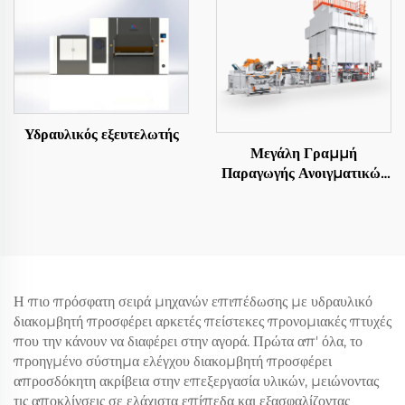
Υδραυλικός εξευτελωτής
Μεγάλη Γραμμή
Παραγωγής Ανοιγματικών
Φύλλων
Η πιο πρόσφατη σειρά μηχανών επιπέδωσης με υδραυλικό
διακομβητή προσφέρει αρκετές πείστεκες προνομιακές πτυχές
που την κάνουν να διαφέρει στην αγορά. Πρώτα απ' όλα, το
προηγμένο σύστημα ελέγχου διακομβητή προσφέρει
απροσδόκητη ακρίβεια στην επεξεργασία υλικών, μειώνοντας
τις αποκλίνσεις σε ελάχιστα επίπεδα και εξασφαλίζοντας