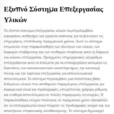
Εξυπνό Σύστημα Επεξεργασίας
Υλικών
Το εξυπνό σύστημα επεξεργασίας υλικών συμπεριλαμβάνει
κορυφαίους αισθητήρες και εργαλεία ανάλυσης για να βελτιώσει τις
επιχειρήσεις επιπέδωσης πραγματικού χρόνου. Αυτό το σύστημα
επιμονεύει στην παρακολούθηση των ιδιοτήτων των υλικών, των
διαφορών επιβάρυνσης και των συνθηκών επιφάνειας κατά τη διάρκεια
του κύκλου επεξεργασίας. Προηγμένες επιχειρησιακές αλγόριθμοι
επεξεργάζονται αυτά τα δεδομένα για να επαναχειρίζουν αυτόματα τις
διαστάσεις των κατασκευαστικών καταπληκτήρων, την κατανομή
πίεσης και την ταχύτητα επεξεργασίας για αποτελεσματικά
αποτελέσματα. Το σύστημα περιλαμβάνει μια πολύπλοκη βάση
δεδομένων υλικών που αποθηκεύει παραμέτρους επεξεργασίας για
διαφορετικά υλικά και προδιαγραφές, επιτρέποντας γρήγορη ρύθμιση
και σταθερά αποτελέσματα σε πολλές παραγωγικές λειτουργίες. Η
παρακολούθηση ελέγχου ποιότητας σε πραγματικό χρόνο εξασφαλίζει
ότι τα επεξεργασμένα υλικά πληρούν τις προδιαγραφές ανοχών και των
απαιτήσεων επιφανειακής ολισθαινόμενης. Το σύστημα δημιουργεί