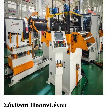
Σύνθεση Προηγμένου