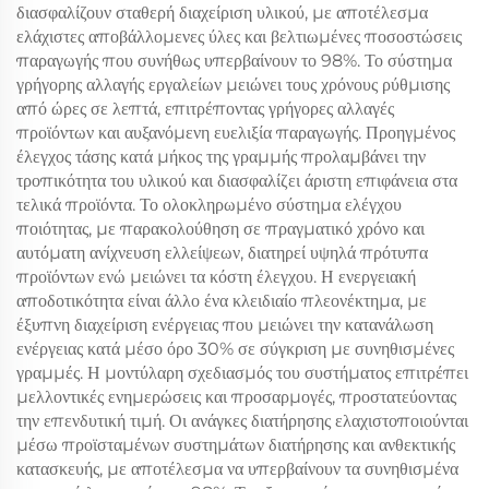
διασφαλίζουν σταθερή διαχείριση υλικού, με αποτέλεσμα
ελάχιστες αποβάλλομενες ύλες και βελτιωμένες ποσοστώσεις
παραγωγής που συνήθως υπερβαίνουν το 98%. Το σύστημα
γρήγορης αλλαγής εργαλείων μειώνει τους χρόνους ρύθμισης
από ώρες σε λεπτά, επιτρέποντας γρήγορες αλλαγές
προϊόντων και αυξανόμενη ευελιξία παραγωγής. Προηγμένος
έλεγχος τάσης κατά μήκος της γραμμής προλαμβάνει την
τροπικότητα του υλικού και διασφαλίζει άριστη επιφάνεια στα
τελικά προϊόντα. Το ολοκληρωμένο σύστημα ελέγχου
ποιότητας, με παρακολούθηση σε πραγματικό χρόνο και
αυτόματη ανίχνευση ελλείψεων, διατηρεί υψηλά πρότυπα
προϊόντων ενώ μειώνει τα κόστη έλεγχου. Η ενεργειακή
αποδοτικότητα είναι άλλο ένα κλειδιαίο πλεονέκτημα, με
έξυπνη διαχείριση ενέργειας που μειώνει την κατανάλωση
ενέργειας κατά μέσο όρο 30% σε σύγκριση με συνηθισμένες
γραμμές. Η μοντύλαρη σχεδιασμός του συστήματος επιτρέπει
μελλοντικές ενημερώσεις και προσαρμογές, προστατεύοντας
την επενδυτική τιμή. Οι ανάγκες διατήρησης ελαχιστοποιούνται
μέσω προϊσταμένων συστημάτων διατήρησης και ανθεκτικής
κατασκευής, με αποτέλεσμα να υπερβαίνουν τα συνηθισμένα