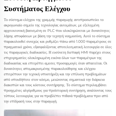
Συστήματος Ελέγχου
Το σύστημα ελέγχου της γραμμής παραγωγής αντιπροσωπεύει το
ακρογωνιαίο σημείο της τεχνολογίας αυτομάτων, με εξελιγμένη
αρχιτεκτονική βασισμένη σε PLC που ολοκληρώνεται με δυνατότητες
λήψης αποφάσεων με βάση την τεχνητή νοημοσύνη. Αυτό το σύστημα
παρακολουθεί συνεχώς και ρυθμίζει πάνω από 1.000 παραμέτρους σε
πραγματικό χρόνο, εξασφαλίζοντας αποτελεσματική λειτουργία σε όλες
τις παραγωγικές διαδικασίες. Η ευσύνετη διεπαφή HMI παρέχει στους
επιχειρηματίες ολοκληρωμένη εικόνα όλων των παραμέτρων της
διαδικασίας και επιτρέπει αμεσες προσαρμογές όταν απαιτείται. Οι
δυνατότητες απομακρυσμένης παρακολούθησης και ελέγχου
επιτρέπουν την τεχνική υποστήριξη και την επίλυση προβλημάτων
από οπουδήποτε στον κόσμο, μειώνοντας σημαντικά την διάρκεια
διακοπών και τους κόστους συντήρησης. Το σύστημα περιλαμβάνει
προηγμένες αλγόριθμους για προϊστορική συντήρηση, αναλύοντας τους
τύπους λειτουργίας για να προβλέπει πιθανά προβλήματα πριν από
την επίδρασή τους στην παραγωγή.