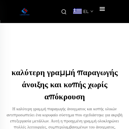
EL
καλύτερη γραμμή παραγωγής
άνοιξης και κοπής χωρίς
απόκρουση
Η καλύτερη γραμμή παραγωγής άνοιγματος και κοπής υλικών
αντιπροσωπεύει ένα κορυφαίο σύστημα που σχεδιάστηκε για ακριβή
επεξεργασία μετάλλων. Αυτή η προηγμένη γραμμή ολοκληρώνει
πολλές λειτουργίες, συμπεριλαμβανομένων του άνοιγματος,