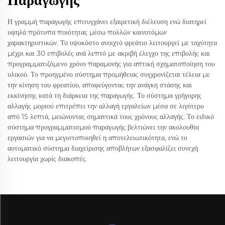
Παραγωγής
Η γραμμή παραγωγής επιτυγχάνει εξαιρετική διέλευση ενώ διατηρεί
υψηλά πρότυπα ποιότητας μέσω πολλών καινοτόμων
χαρακτηριστικών. Το υψοκόστο ανοιχτό φρεάτιο λειτουργεί με ταχύτητα
μέχρι και 30 επιβολές ανά λεπτό με ακριβή έλεγχο της επιβολής και
προγραμματιζόμενο χρόνο παραμονής για απτική σχηματοποίηση του
υλικού. Το προηγμένο σύστημα προμήθειας συγχρονίζεται τέλεια με
την κίνηση του φρεατίου, αποφεύγοντας την ανάγκη στάσης και
εκκίνησης κατά τη διάρκεια της παραγωγής. Το σύστημα γρήγορης
αλλαγής μοριού επιτρέπει την αλλαγή εργαλείων μέσα σε λιγότερο
από 15 λεπτά, μειώνοντας σημαντικά τους χρόνους αλλαγής. Το ειδικό
σύστημα προγραμματισμού παραγωγής βελτιώνει την ακολουθία
εργασιών για να μεγιστοποιηθεί η αποτελειωτικότητα, ενώ το
αυτοματικό σύστημα διαχείρισης αποβλήτων εξασφαλίζει συνεχή
λειτουργία χωρίς διακοπές.