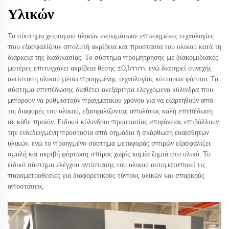
Υλικών
Το σύστημα χειρισμού υλικών ενσωμάτωσε επινοημένες τεχνολογίες
που εξασφαλίζουν απολυτή ακρίβεια και προστασία του υλικού κατά τη
διάρκεια της διαδικασίας. Το σύστημα προμήτρησης με διακομιδιακές
μοτέρες επιτυγχάνει ακρίβεια θέσης ±0,1mm, ενώ διατηρεί συνεχής
αντίσταση υλικού μέσω προηγμένης τεχνολογίας κύτταρων φόρτου. Το
σύστημα επιπέδωσης διαθέτει ανεξάρτητα ελεγχόμενα κύλινδρα που
μπορούν να ρυθμιστούν πραγματικού χρόνου για να εξαρτηθούν από
τις διαφορές του υλικού, εξασφαλίζοντας απολύτως καλή επιπέδωση
σε κάθε προϊόν. Ειδικοί κύλινδροι προστασίας επιφάνειας επιβάλλουν
την ενδεδειγμένη προστασία από σημάδια ή σκάρθωση ευαίσθητων
υλικών, ενώ το προηγμένο σύστημα μεταφοράς σπιρών εξασφαλίζει
ομαλή και ακριβή φόρτωση σπίρας χωρίς καμία ζημιά στο υλικό. Το
ειδικό σύστημα ελέγχου αντίστασης του υλικού αυτοματοποιεί τις
παραμετροθεσίες για διαφορετικούς τύπους υλικών και επαρκούς
αποστάσεις.