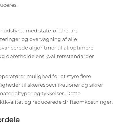
uceres.
r udstyret med state-of-the-art
teringer og overvågning af alle
avancerede algoritmer til at optimere
g opretholde ens kvalitetsstandarder
peratører mulighed for at styre flere
igheder til skærespecifikationer og sikrer
aterialtyper og tykkelser. Dette
uktkvalitet og reducerede driftsomkostninger.
ordele