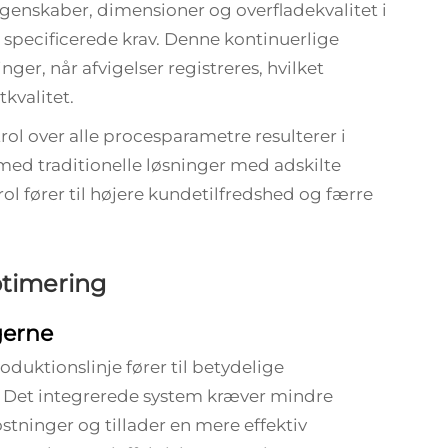
enskaber, dimensioner og overfladekvalitet i
de specificerede krav. Denne kontinuerlige
ger, når afvigelser registreres, hvilket
kvalitet.
rol over alle procesparametre resulterer i
ed traditionelle løsninger med adskilte
l fører til højere kundetilfredshed og færre
timering
gerne
duktionslinje fører til betydelige
 Det integrerede system kræver mindre
stninger og tillader en mere effektiv