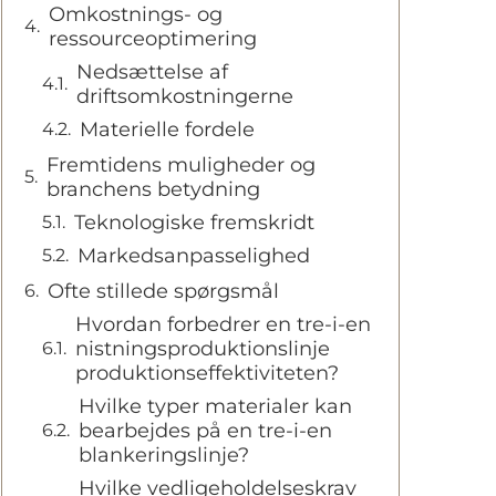
Omkostnings- og
ressourceoptimering
Nedsættelse af
driftsomkostningerne
Materielle fordele
Fremtidens muligheder og
branchens betydning
Teknologiske fremskridt
Markedsanpasselighed
Ofte stillede spørgsmål
Hvordan forbedrer en tre-i-en
nistningsproduktionslinje
produktionseffektiviteten?
Hvilke typer materialer kan
bearbejdes på en tre-i-en
blankeringslinje?
Hvilke vedligeholdelseskrav