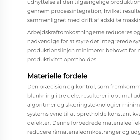
udnyttelse af den tilgængelige produktion
gennem processintegration, hvilket result
sammenlignet med drift af adskilte maski
Arbejdskraftomkostningerne reduceres ogs
nødvendige for at styre det integrerede s
produktionslinjen minimerer behovet for 
produktivitet opretholdes.
Materielle fordele
Den præcision og kontrol, som fremkommer
blankning i tre dele, resulterer i optimal 
algoritmer og skæringsteknologier minime
systems evne til at opretholde konstant kv
defekter. Denne forbedrede materialeeffekt
reducere råmaterialeomkostninger og udgif