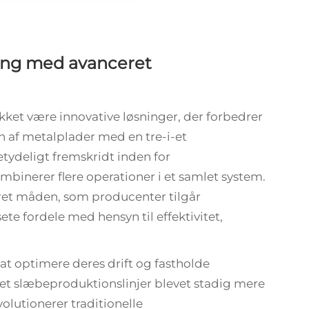
ing med avanceret
akket være innovative løsninger, der forbedrer
en af metalplader med en tre-i-et
tydeligt fremskridt inden for
binerer flere operationer i et samlet system.
ret måden, som producenter tilgår
ete fordele med hensyn til effektivitet,
 at optimere deres drift og fastholde
-et slæbeproduktionslinjer blevet stadig mere
olutionerer traditionelle