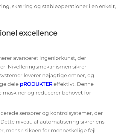
ing, skæring og stableoperationer i en enkelt,
onel excellence
erer avanceret ingeniørkunst, der
ser. Nivelleringsmekanismen sikrer
systemer leverer nøjagtige emner, og
ige dele
pRODUKTER
effektivt. Denne
te maskiner og reducerer behovet for
ncerede sensorer og kontrolsystemer, der
. Dette niveau af automatisering sikrer ens
r, mens risikoen for menneskelige fejl