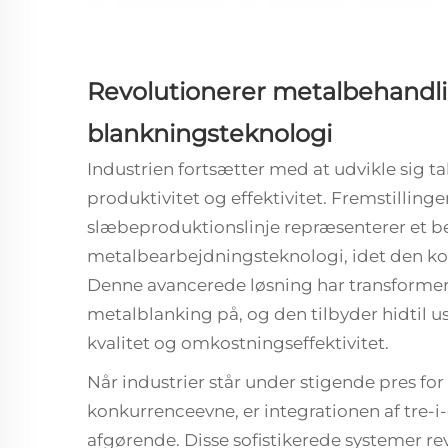
Revolutionerer metalbehandl
blankningsteknologi
Industrien fortsætter med at udvikle sig t
produktivitet og effektivitet. Fremstilling
slæbeproduktionslinje repræsenterer et be
metalbearbejdningsteknologi, idet den kom
Denne avancerede løsning har transforme
metalblanking på, og den tilbyder hidtil us
kvalitet og omkostningseffektivitet.
Når industrier står under stigende pres for
konkurrenceevne, er integrationen af tre-i
afgørende. Disse sofistikerede systemer rev