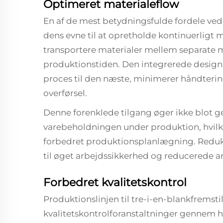
Optimeret materialeflow
En af de mest betydningsfulde fordele ved 
dens evne til at opretholde kontinuerligt m
transportere materialer mellem separate
produktionstiden. Den integrerede design si
proces til den næste, minimerer håndterin
overførsel.
Denne forenklede tilgang øger ikke blot
varebeholdningen under produktion, hvilket
forbedret produktionsplanlægning. Reduk
til øget arbejdssikkerhed og reducerede a
Forbedret kvalitetskontrol
Produktionslinjen til tre-i-en-blankfremst
kvalitetskontrolforanstaltninger gennem h