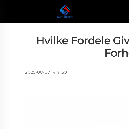
Hvilke Fordele Giv
Forh
2025-08-07 14:41:50