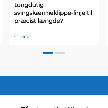
tungdutig
svingskærmeklippe-linje til
præcist længde?
SE MERE