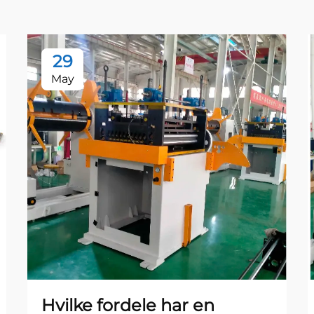
29
May
Hvilke fordele har en