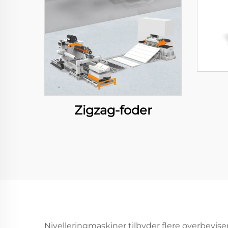
Zigzag-foder
Nivelleringmaskiner tilbyder flere overbevi