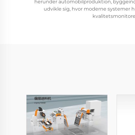
herunder automobilproduktion, byggeindu
udvikle sig, hvor moderne systemer h
kvalitetsmonitore