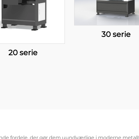
30 serie
20 serie
sende fordele, der gør dem uundværlige i moderne metalb