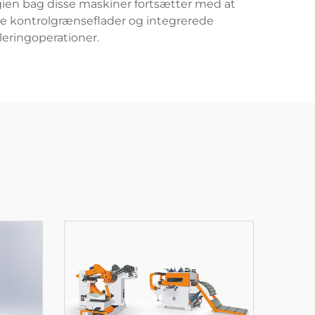
ien bag disse maskiner fortsætter med at
le kontrolgrænseflader og integrerede
leringoperationer.