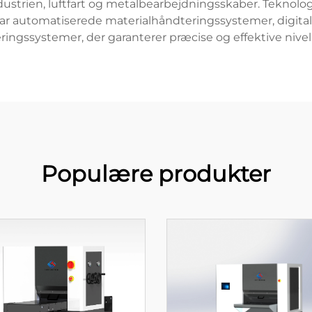
strien, luftfart og metalbearbejdningsskaber. Teknolog
ar automatiserede materialhåndteringssystemer, digita
ringssystemer, der garanterer præcise og effektive nivel
Populære produkter