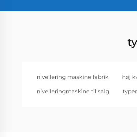
t
nivellering maskine fabrik
høj k
nivelleringmaskine til salg
typer