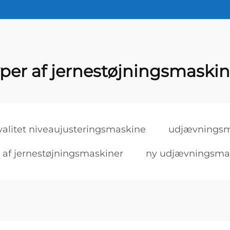
yper af jernestøjningsmaskin
valitet niveaujusteringsmaskine
udjævningsm
 af jernestøjningsmaskiner
ny udjævningsma