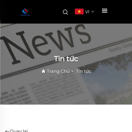
VI
Tin tức
Trang Chủ
>
Tin tức
Quay lại