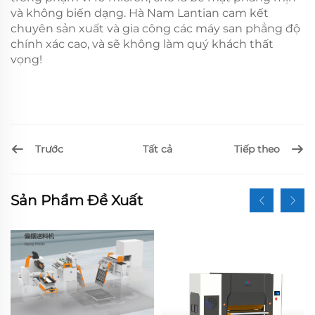
và không biến dạng. Hà Nam Lantian cam kết
chuyên sản xuất và gia công các máy san phẳng độ
chính xác cao, và sẽ không làm quý khách thất
vọng!
Trước
Tiếp theo
Tất cả
Sản Phẩm Đề Xuất