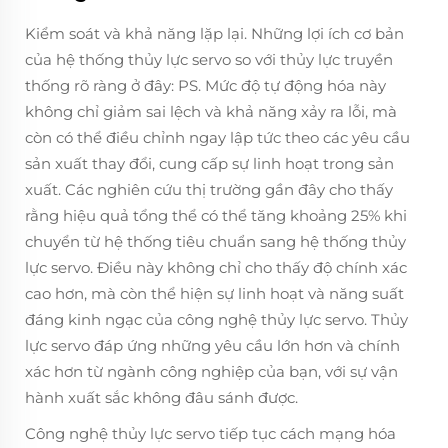
Kiểm soát và khả năng lặp lại. Những lợi ích cơ bản
của hệ thống thủy lực servo so với thủy lực truyền
thống rõ ràng ở đây: PS. Mức độ tự động hóa này
không chỉ giảm sai lệch và khả năng xảy ra lỗi, mà
còn có thể điều chỉnh ngay lập tức theo các yêu cầu
sản xuất thay đổi, cung cấp sự linh hoạt trong sản
xuất. Các nghiên cứu thị trường gần đây cho thấy
rằng hiệu quả tổng thể có thể tăng khoảng 25% khi
chuyển từ hệ thống tiêu chuẩn sang hệ thống thủy
lực servo. Điều này không chỉ cho thấy độ chính xác
cao hơn, mà còn thể hiện sự linh hoạt và năng suất
đáng kinh ngạc của công nghệ thủy lực servo. Thủy
lực servo đáp ứng những yêu cầu lớn hơn và chính
xác hơn từ ngành công nghiệp của bạn, với sự vận
hành xuất sắc không đâu sánh được.
Công nghệ thủy lực servo tiếp tục cách mạng hóa