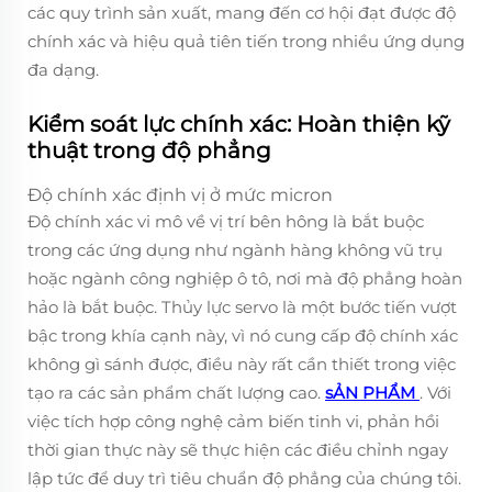
các quy trình sản xuất, mang đến cơ hội đạt được độ
chính xác và hiệu quả tiên tiến trong nhiều ứng dụng
đa dạng.
Kiểm soát lực chính xác: Hoàn thiện kỹ
thuật trong độ phẳng
Độ chính xác định vị ở mức micron
Độ chính xác vi mô về vị trí bên hông là bắt buộc
trong các ứng dụng như ngành hàng không vũ trụ
hoặc ngành công nghiệp ô tô, nơi mà độ phẳng hoàn
hảo là bắt buộc. Thủy lực servo là một bước tiến vượt
bậc trong khía cạnh này, vì nó cung cấp độ chính xác
không gì sánh được, điều này rất cần thiết trong việc
tạo ra các sản phẩm chất lượng cao.
sẢN PHẨM
. Với
việc tích hợp công nghệ cảm biến tinh vi, phản hồi
thời gian thực này sẽ thực hiện các điều chỉnh ngay
lập tức để duy trì tiêu chuẩn độ phẳng của chúng tôi.