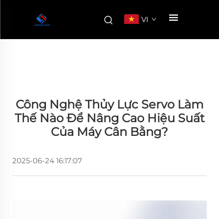
VI
Công Nghệ Thủy Lực Servo Làm
Thế Nào Để Nâng Cao Hiệu Suất
Của Máy Cân Bằng?
2025-06-24 16:17:07