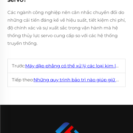
Các ngành công nghiệp nên cân nhắc chuyển đổi do
những cải tiến đáng kể về hiệu suất, tiết kiệm chi phí,
độ chính xác và sự xuất sắc trong vận hành mà hệ
thống thủy lực servo cung cấp so với các hệ thống
truyền thống.
Trước:
Máy dập phẳng có thể xử lý các loại kim loại tấm khác nhau không?
Tiếp theo:
Những quy trình bảo trì nào giúp giữ cho máy cân bằng thủy lực servo vận hành trơn tru?