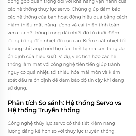
đóng góp quan trọng đối với khả năng vận hành của
các hệ thống thủy lực servo. Chúng giúp đảm bảo
các hệ thống của bạn hoạt động hiệu quả bằng cách
giảm thiểu mất năng lượng và cải thiện tính toàn
vẹn của hệ thống trong dải nhiệt độ từ dưới điểm
đóng băng đến nhiệt độ cực cao. Kiểm soát nhiệt tốt
không chỉ tăng tuổi thọ của thiết bị mà còn tăng độ
ổn định của hiệu suất. Ví dụ, việc tích hợp các hệ
thống làm mát với công nghệ tiên tiến giúp tránh
nguy cơ quá nhiệt, tối thiểu hóa mài mòn và kiểm
soát đầu ra ổn định để đảm bảo độ tin cậy khi đang
sử dụng.
Phân tích So sánh: Hệ thống Servo vs
Hệ thống Truyền thống
Công nghệ thủy lực servo có thể tiết kiệm năng
lượng đáng kể hơn so với thủy lực truyền thống.