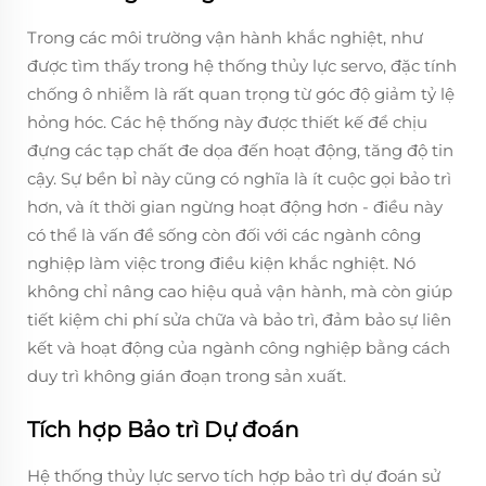
Trong các môi trường vận hành khắc nghiệt, như
được tìm thấy trong hệ thống thủy lực servo, đặc tính
chống ô nhiễm là rất quan trọng từ góc độ giảm tỷ lệ
hỏng hóc. Các hệ thống này được thiết kế để chịu
đựng các tạp chất đe dọa đến hoạt động, tăng độ tin
cậy. Sự bền bỉ này cũng có nghĩa là ít cuộc gọi bảo trì
hơn, và ít thời gian ngừng hoạt động hơn - điều này
có thể là vấn đề sống còn đối với các ngành công
nghiệp làm việc trong điều kiện khắc nghiệt. Nó
không chỉ nâng cao hiệu quả vận hành, mà còn giúp
tiết kiệm chi phí sửa chữa và bảo trì, đảm bảo sự liên
kết và hoạt động của ngành công nghiệp bằng cách
duy trì không gián đoạn trong sản xuất.
Tích hợp Bảo trì Dự đoán
Hệ thống thủy lực servo tích hợp bảo trì dự đoán sử