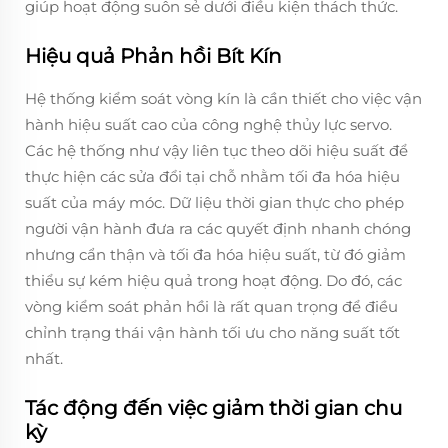
giúp hoạt động suôn sẻ dưới điều kiện thách thức.
Hiệu quả Phản hồi Bít Kín
Hệ thống kiểm soát vòng kín là cần thiết cho việc vận
hành hiệu suất cao của công nghệ thủy lực servo.
Các hệ thống như vậy liên tục theo dõi hiệu suất để
thực hiện các sửa đổi tại chỗ nhằm tối đa hóa hiệu
suất của máy móc. Dữ liệu thời gian thực cho phép
người vận hành đưa ra các quyết định nhanh chóng
nhưng cẩn thận và tối đa hóa hiệu suất, từ đó giảm
thiểu sự kém hiệu quả trong hoạt động. Do đó, các
vòng kiểm soát phản hồi là rất quan trọng để điều
chỉnh trạng thái vận hành tối ưu cho năng suất tốt
nhất.
Tác động đến việc giảm thời gian chu
kỳ