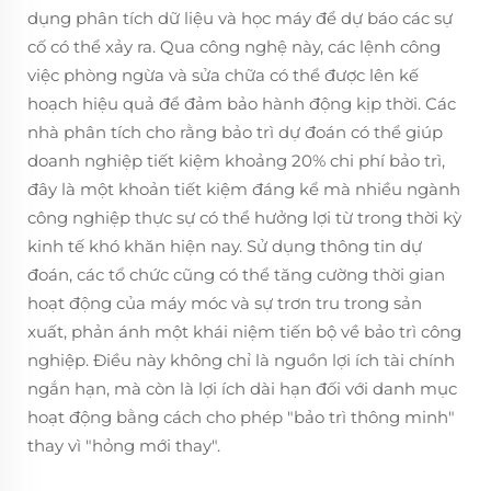
dụng phân tích dữ liệu và học máy để dự báo các sự
cố có thể xảy ra. Qua công nghệ này, các lệnh công
việc phòng ngừa và sửa chữa có thể được lên kế
hoạch hiệu quả để đảm bảo hành động kịp thời. Các
nhà phân tích cho rằng bảo trì dự đoán có thể giúp
doanh nghiệp tiết kiệm khoảng 20% chi phí bảo trì,
đây là một khoản tiết kiệm đáng kể mà nhiều ngành
công nghiệp thực sự có thể hưởng lợi từ trong thời kỳ
kinh tế khó khăn hiện nay. Sử dụng thông tin dự
đoán, các tổ chức cũng có thể tăng cường thời gian
hoạt động của máy móc và sự trơn tru trong sản
xuất, phản ánh một khái niệm tiến bộ về bảo trì công
nghiệp. Điều này không chỉ là nguồn lợi ích tài chính
ngắn hạn, mà còn là lợi ích dài hạn đối với danh mục
hoạt động bằng cách cho phép "bảo trì thông minh"
thay vì "hỏng mới thay".