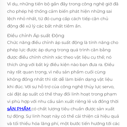
Ví dụ, những tiến bộ gần đây trong công nghệ giờ đã
cho phép hệ thống cảm biến phát hiện những sai
lệch nhỏ nhất, từ đó cung cấp cách tiếp cận chủ
động để xử lý các bất nhất tiềm ẩn.
Điều chỉnh Áp suất Động
Chức năng điều chỉnh áp suất động là tính năng cho
phép lực được áp dụng trong quá trình cân bằng
được điều chỉnh chính xác theo vật liệu cụ thể; nó
thích ứng với bất kỳ điều kiện nào bạn đưa ra. Điều
này rất quan trọng, vì nếu sản phẩm cuối cùng
không đồng nhất thì rất dễ làm biến dạng vật liệu
khi đúc. Với sự hỗ trợ của công nghệ thủy lực servo,
cài đặt áp suất có thể thay đổi linh hoạt trong phạm
vi phù hợp với nhu cầu sản xuất riêng lẻ và đồng thời
sẢN PHẨM
có chất lượng tiêu chuẩn được sản xuất
tự động. Sự linh hoạt này có thể cải thiện cả hiệu quả
và tối thiểu hóa lãng phí, một bước tiến hướng tới các