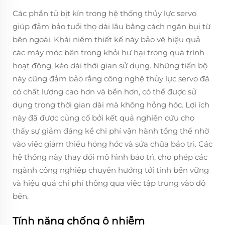
Các phần tử bịt kín trong hệ thống thủy lực servo
giúp đảm bảo tuổi thọ dài lâu bằng cách ngăn bụi từ
bên ngoài. Khái niệm thiết kế này bảo vệ hiệu quả
các máy móc bên trong khỏi hư hại trong quá trình
hoạt động, kéo dài thời gian sử dụng. Những tiến bộ
này cũng đảm bảo rằng công nghệ thủy lực servo đã
có chất lượng cao hơn và bền hơn, có thể được sử
dụng trong thời gian dài mà không hỏng hóc. Lợi ích
này đã được củng cố bởi kết quả nghiên cứu cho
thấy sự giảm đáng kể chi phí vận hành tổng thể nhờ
vào việc giảm thiểu hỏng hóc và sửa chữa bảo trì. Các
hệ thống này thay đổi mô hình bảo trì, cho phép các
ngành công nghiệp chuyển hướng tới tính bền vững
và hiệu quả chi phí thông qua việc tập trung vào độ
bền.
Tính năng chống ô nhiễm