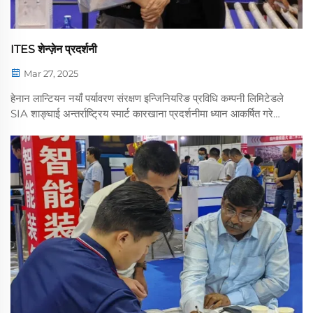
ITES शेन्ज़ेन प्रदर्शनी
Mar 27, 2025
हेनान लान्टियन नयाँ पर्यावरण संरक्षण इन्जिनियरिङ प्रविधि कम्पनी लिमिटेडले
SIA शाङ्घाई अन्तर्राष्ट्रिय स्मार्ट कारखाना प्रदर्शनीमा ध्यान आकर्षित गरेको
छ। यस पटक SIA शाङ्घाई अन्तर्राष्ट्रिय बौद्धिक कारखाना...