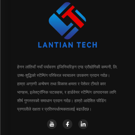
हेनन लांतियाँ नयाँ पर्यावरण इंजिनियरिङ्ग एन्ड प्रौद्योगिकी कम्पनी, लि.
उच्च-शुद्धिको स्टैम्पिंग परिफेरल स्वचालन उपकरण प्रदान गर्दछ।
हाम्रा अग्रणी अन्वेषण तथा विकास क्षमता र पेशेवर टीमले कार
भागहरू, इलेक्ट्रॉनिक घटकहरू, र हार्डवेयर स्टैम्पिंग उत्पादनका लागि
शीर्ष गुणस्तरको समाधान प्रदान गर्दछ। हाम्रो आदेशित फीडिंग
प्रणालीले दक्षता र प्रतिस्पर्धात्मकतालाई बढाउँदछ।