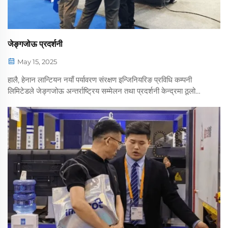
जेङ्गजोऊ प्रदर्शनी
May 15, 2025
हालै, हेनान लान्टियन नयाँ पर्यावरण संरक्षण इन्जिनियरिङ प्रविधि कम्पनी
लिमिटेडले जेङ्गजोऊ अन्तर्राष्ट्रिय सम्मेलन तथा प्रदर्शनी केन्द्रमा ठूलो
समग्र प्रदर्शनीमा सहभागी भएर केही उद्योगहरूको सहभागिता...