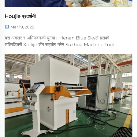
Houjie प्रदर्शनी
Mar 19, 2025
यस अवसर र अभिनवनको युगमा। Henan Blue Skyले इसको
सब्सिडियरी Xinlijinसँग सहयोग गरेर Suzhou Machine Tool
प्रदर्शनीमा सहभागी बन्नु भएको छ। तल्लो उत्पाद leveling machineले
यस प्रदर्शनीमा प्रदर्शन गरेको थियो। वर्षहरूको गहिरो अनुसन्धानको आधारमा
...