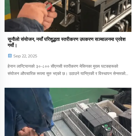
सुनौलो संयोजन, नयाँ परिशुद्धता स्तरीकरण उपकरण सञ्चालनमा प्रवेश
गर्यो।
Sep 22, 2025
हेनान लान्टियानको ३०-८०० सीएनसी स्तरीकरण मेसिनका मुख्य घटकहरूको
संयोजन औपचारिक रूपमा सुरु भएको छ। उठाउने यान्त्रिकी र विस्थापन सेन्सरको
संयोजनले अधोबल (डाउनफोर्स) को परिशुद्ध नियन्त्रणका लागि सुनौलो जोडी
बनाएको छ। उठाउने यान्त्रिकी...