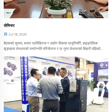
सेमिनार
Jul 18, 2025
बैठकको सुरुमा, बजार प्रतिक्रिया र उद्योग विकास प्रवृत्तिसँगै, हाइड्रोलिक
शृङ्खला लेभलरको स्तरोन्नति परियोजना र छ-गुणा लेभलरको बिक्री पछिको
सारांश पूर्ण रूपमा सुरु गर्ने प्रस्ताव स्पष्ट रूपमा गरिएको थियो, र ...