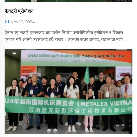
फैक्ट्री प्रोमोशन
Nov 16, 2024
हेनान ब्लू स्काई हरप्रकार को मशीन निर्माण प्रौद्योगिकीमा इनोवेशन र विकास
प्रचार गर्ने अफ्नो उद्देश्यलाई हर्दै राख्छ। त्यसको स्टार उत्पाद, तटस्थता मशीन,
यसले अनेक अनुसंधानकर्ताहरूको कडाको र समझ बिर्दछ। तटस्थता ...