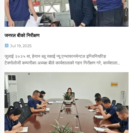
जनरल बीको निरीक्षण
Jul 19, 2025
जुलाई २०२५ मा, हेनान ब्लू स्काई न्यू एन्भायरनमेन्टल इन्जिनियरिङ
टेक्नोलोजी कम्पनीका अध्यक्ष बीले कार्यशालाको गहन निरीक्षण गरे, कार्यशालाको
समग्र सञ्चालन, उत्पादन प्रक्रिया र नवीन उपलब्धिमा ध्यान केन्द्रित गरे...