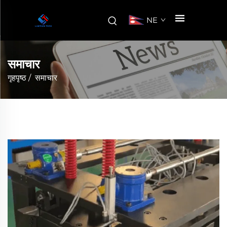
NE
समाचार
गृहपृष्ठ
/
समाचार