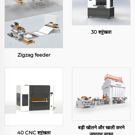
30 श्रृंखला
Zigzag feeder
बड़ी खोलने और खाली करने
40 CNC श्रृंखला
उत्पादन लाइन