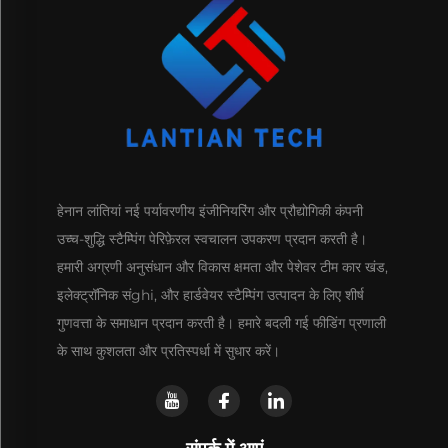
हेनान लांतियां नई पर्यावरणीय इंजीनियरिंग और प्रौद्योगिकी कंपनी
उच्च-शुद्धि स्टैम्पिंग पेरिफ़ेरल स्वचालन उपकरण प्रदान करती है।
हमारी अग्रणी अनुसंधान और विकास क्षमता और पेशेवर टीम कार खंड,
इलेक्ट्रॉनिक संghi, और हार्डवेयर स्टैम्पिंग उत्पादन के लिए शीर्ष
गुणवत्ता के समाधान प्रदान करती है। हमारे बदली गई फीडिंग प्रणाली
के साथ कुशलता और प्रतिस्पर्धा में सुधार करें।