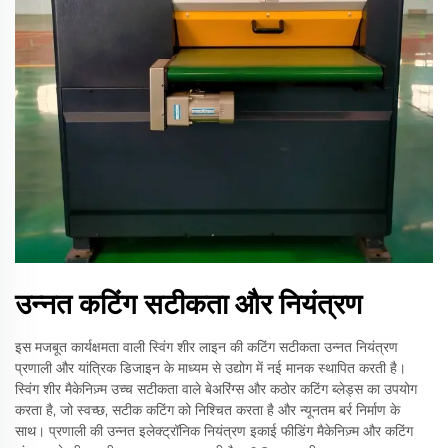
उन्नत कटिंग सटीकता और नियंत्रण
इस मजबूत कार्यक्षमता वाली स्विंग शीर लाइन की कटिंग सटीकता उन्नत नियंत्रण
प्रणाली और यांत्रिक डिजाइन के माध्यम से उद्योग में नई मानक स्थापित करती है।
स्विंग शीर मैकेनिज़्म उच्च सटीकता वाले बेअरिंग्स और कठोर कटिंग ब्लेड्स का उपयोग
करता है, जो स्वच्छ, सटीक कटिंग को निश्चित करता है और न्यूनतम बर्र निर्माण के
साथ। प्रणाली की उन्नत इलेक्ट्रॉनिक नियंत्रण इकाई फीडिंग मैकेनिज़्म और कटिंग