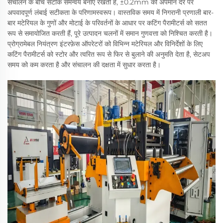
संचालन के बीच सटीक समन्वय बनाए रखती है, ±0.2mm की अपमान दर पर
अपवादपूर्ण लंबाई सटीकता के परिणामस्वरूप। वास्तविक समय में निगरानी प्रणाली बार-
बार मटेरियल के गुणों और मोटाई के परिवर्तनों के आधार पर कटिंग पैरामीटर्स को सतत
रूप से समायोजित करती हैं, पूरे उत्पादन चलनों में समान गुणवत्ता को निश्चित करती है।
प्रोग्रामेबल नियंत्रण इंटरफ़ेस ऑपरेटरों को विभिन्न मटेरियल और विनिर्देशों के लिए
कटिंग पैरामीटर्स को स्टोर और त्वरित रूप से फिर से बुलाने की अनुमति देता है, सेटअप
समय को कम करता है और संचालन की दक्षता में सुधार करता है।