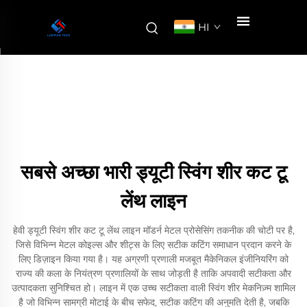
HI
सबसे अच्छा भारी ड्यूटी स्विंग शीर कट टू
लेंथ लाइन
हेवी ड्यूटी स्विंग शीर कट टू लेंथ लाइन मॉडर्न मेटल प्रोसेसिंग तकनीक की चोटी पर है,
जिसे विभिन्न मेटल कोइल्स और शीट्स के लिए सटीक कटिंग समाधान प्रदान करने के
लिए डिज़ाइन किया गया है। यह अग्रणी प्रणाली मजबूत मैकेनिकल इंजीनियरिंग को
राज्य की कला के नियंत्रण प्रणालियों के साथ जोड़ती है ताकि अपवादी सटीकता और
उत्पादकता सुनिश्चित हो। लाइन में एक उच्च सटीकता वाली स्विंग शीर मेकनिज़्म शामिल
है जो विभिन्न सामग्री मोटाई के बीच सफेद, सटीक कटिंग की अनुमति देती है, जबकि