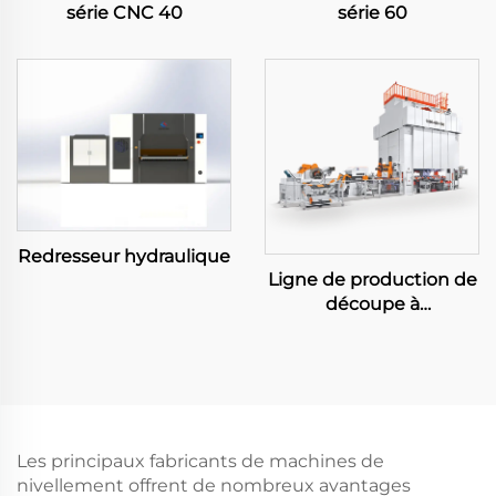
série CNC 40
série 60
Redresseur hydraulique
Ligne de production de
découpe à
déroulement important
Les principaux fabricants de machines de
nivellement offrent de nombreux avantages