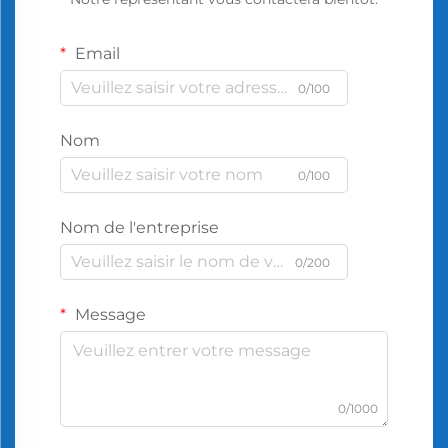
Email
0/100
Nom
0/100
Nom de l'entreprise
0/200
Message
0/1000