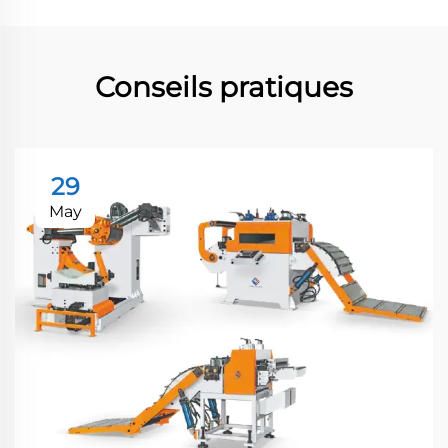
Conseils pratiques
29
May