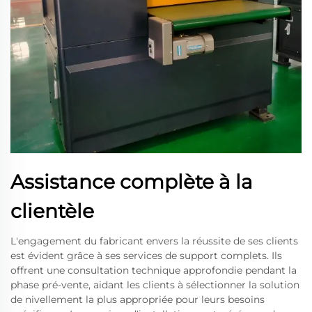
Assistance complète à la
clientèle
L'engagement du fabricant envers la réussite de ses clients
est évident grâce à ses services de support complets. Ils
offrent une consultation technique approfondie pendant la
phase pré-vente, aidant les clients à sélectionner la solution
de nivellement la plus appropriée pour leurs besoins