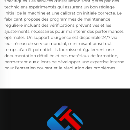
spécifiques. Les services d'installation sont gérés par des
techniciens expérimentés qui assurent un bon réglage
initial de la machine et une calibration initiale correcte. Le
fabricant propose des programmes de maintenance
régulière incluant des vérifications préventives et les
ajustements nécessaires pour maintenir des performances
optimales. Un support d'urgence est disponible 24/7 via
leur réseau de service mondial, minimisant ainsi tout
temps d'arrêt potentiel. Ils fournissent également une
documentation détaillée et des matériaux de formation,
permettant aux clients de développer une expertise interne
pour l'entretien courant et la résolution des problèmes.