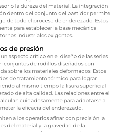
or o la dureza del material. La integración
sión dentro del conjunto del bastidor permite
rgo de todo el proceso de enderezado. Estos
ente para establecer la base mecánica
tornos industriales exigentes.
os de presión
un aspecto crítico en el diseño de las series
 conjuntos de rodillos diseñados con
ada sobre los materiales deformados. Estos
ados de tratamiento térmico para lograr
endo al mismo tiempo la lisura superficial
zado de alta calidad. Las relaciones entre el
e calculan cuidadosamente para adaptarse a
meter la eficacia del enderezado.
en a los operarios afinar con precisión la
s del material y la gravedad de la