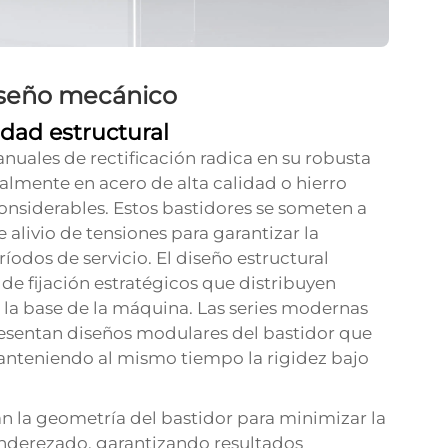
iseño mecánico
dad estructural
nuales de rectificación radica en su robusta
almente en acero de alta calidad o hierro
onsiderables. Estos bastidores se someten a
alivio de tensiones para garantizar la
íodos de servicio. El diseño estructural
de fijación estratégicos que distribuyen
la base de la máquina. Las series modernas
esentan diseños modulares del bastidor que
anteniendo al mismo tiempo la rigidez bajo
n la geometría del bastidor para minimizar la
nderezado, garantizando resultados