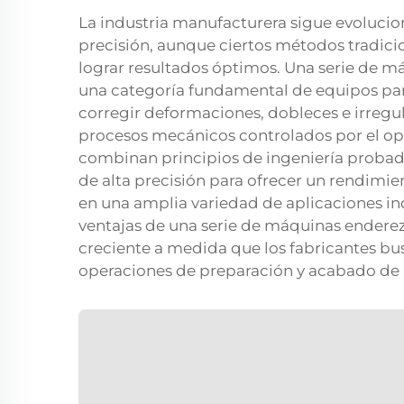
La industria manufacturera sigue evoluci
precisión, aunque ciertos métodos tradici
lograr resultados óptimos. Una serie de 
una categoría fundamental de equipos para
corregir deformaciones, dobleces e irregu
procesos mecánicos controlados por el op
combinan principios de ingeniería proba
de alta precisión para ofrecer un rendimi
en una amplia variedad de aplicaciones in
ventajas de una serie de máquinas ender
creciente a medida que los fabricantes bus
operaciones de preparación y acabado de 