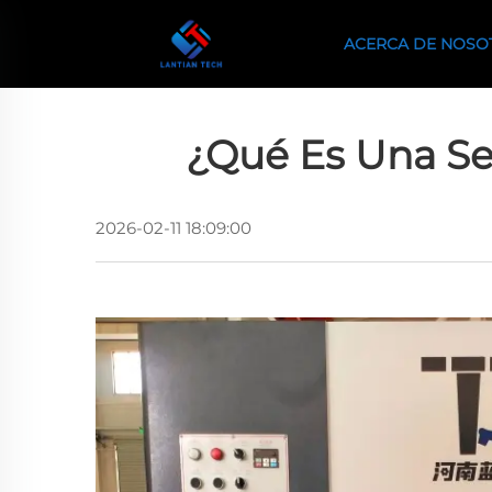
ACERCA DE NOSO
¿Qué Es Una Se
2026-02-11 18:09:00