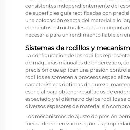
consistentes independientemente del espes
de superficies guía rectificadas con preci
una colocación exacta del material a lo la
elementos estructurales actúan conjuntam
necesaria para un rendimiento fiable en en
Sistemas de rodillos y mecanism
La configuración de los rodillos representa 
de máquinas manuales de enderezado, con
precisión que aplican una presión control
rodillos se someten a procesos especializ
características óptimas de dureza, manteni
esencial para obtener resultados de endere
espaciado y el diámetro de los rodillos s
diversos espesores de material sin compro
Los mecanismos de ajuste de presión permit
fuerza de enderezado según las propiedade