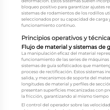
deformación. Estos sistemas suelen incor
bloqueo positivo para garantizar ajustes re
sistemas de rodamientos de los rodillos u
seleccionados por su capacidad de carga y
funcionamiento continuo.
Principios operativos y técnica
Flujo de material y sistemas de 
La manipulación eficaz del material repr
funcionamiento de las series de máquinas 
sistemas de guía sofisticados que manten
proceso de rectificación. Estos sistemas i
salida, y mecanismos de soporte del mater
longitudes de material y perfiles de secci
presentan superficies mecanizadas con pr
la fricción, garantizando al mismo tiempo 
El control del operador sobre las velocida