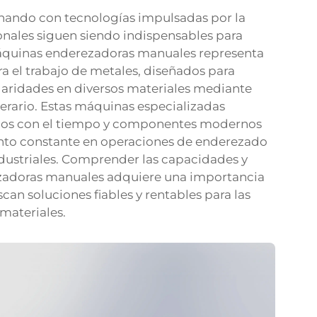
onando con tecnologías impulsadas por la
onales siguen siendo indispensables para
máquinas enderezadoras manuales representa
 el trabajo de metales, diseñados para
laridades en diversos materiales mediante
erario. Estas máquinas especializadas
dos con el tiempo y componentes modernos
ento constante en operaciones de enderezado
dustriales. Comprender las capacidades y
ezadoras manuales adquiere una importancia
can soluciones fiables y rentables para las
materiales.