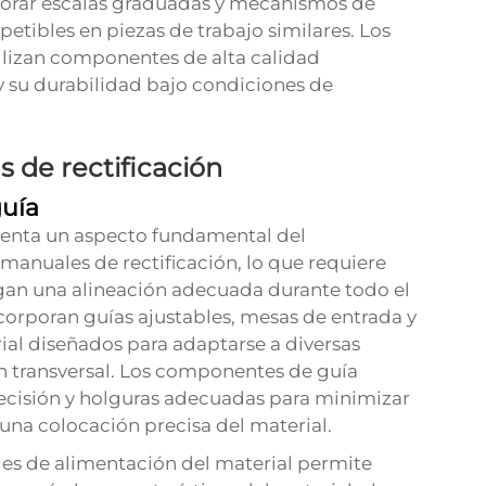
porar escalas graduadas y mecanismos de
petibles en piezas de trabajo similares. Los
tilizan componentes de alta calidad
 su durabilidad bajo condiciones de
s de rectificación
guía
esenta un aspecto fundamental del
manuales de rectificación, lo que requiere
gan una alineación adecuada durante todo el
ncorporan guías ajustables, mesas de entrada y
ial diseñados para adaptarse a diversas
ón transversal. Los componentes de guía
ecisión y holguras adecuadas para minimizar
una colocación precisa del material.
des de alimentación del material permite