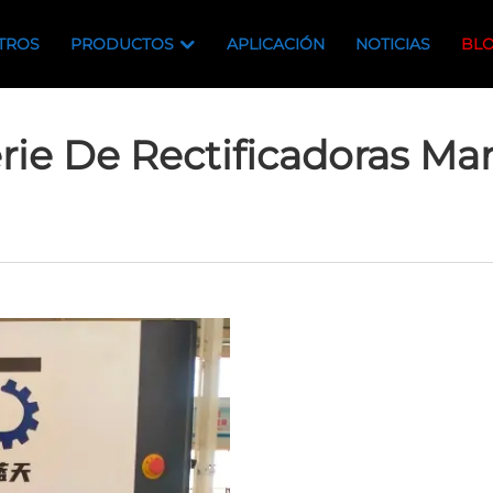
TROS
PRODUCTOS
APLICACIÓN
NOTICIAS
BL
rie De Rectificadoras Ma