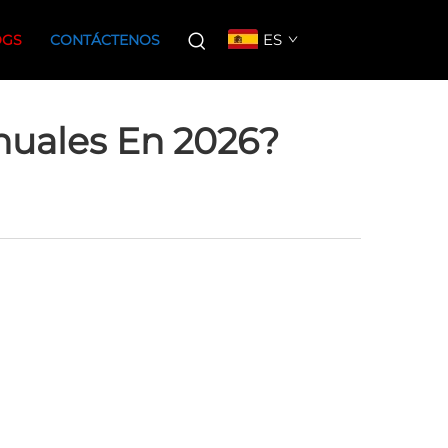
ES
OGS
CONTÁCTENOS
nuales En 2026?