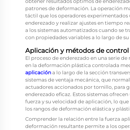
obtener resultados óptimos de enderezado s
patrones de deformación. La operación m
táctil que los operadores experimentados u
enderezado y realizar ajustes en tiempo re
a los sistemas automatizados cuando se tr
con propiedades variables a lo largo de su
Aplicación y métodos de control 
El proceso de enderezado en una serie d
en la deformación plástica controlada med
aplicación
a lo largo de la sección transver
sistemas de ventaja mecánica, que norm
actuadores accionados por tornillo, para g
enderezado eficaz. Estos sistemas ofrecen 
fuerza y su velocidad de aplicación, lo qu
los rangos de deformación elástica y plásti
Comprender la relación entre la fuerza apli
deformación resultante permite a los ope