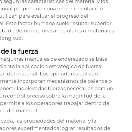
egún las características del material y los
anual proporciona una retroalimentación
tilizan para evaluar el progreso del
al. Este factor humano suele resultar superior
ata de deformaciones irregulares o materiales
 longitud.
de la fuerza
e máquinas manuales de enderezado se basa
iante la aplicación estratégica de fuerza
sal del material. Los operadores utilizan
almente incorporan mecanismos de palanca o
enerar las elevadas fuerzas necesarias para un
un control preciso sobre la magnitud de la
e permite a los operadores trabajar dentro de
ca del material.
cada, las propiedades del material y la
radores experimentados lograr resultados de