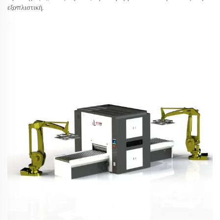
εξοπλιστική.