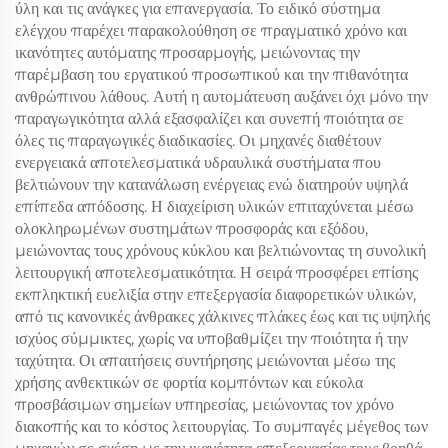
ύλη και τις ανάγκες για επανεργασία. Το ειδικό σύστημα
ελέγχου παρέχει παρακολούθηση σε πραγματικό χρόνο και
ικανότητες αυτόματης προσαρμογής, μειώνοντας την
παρέμβαση του εργατικού προσωπικού και την πιθανότητα
ανθρώπινου λάθους. Αυτή η αυτομάτευση αυξάνει όχι μόνο την
παραγωγικότητα αλλά εξασφαλίζει και συνεπή ποιότητα σε
όλες τις παραγωγικές διαδικασίες. Οι μηχανές διαθέτουν
ενεργειακά αποτελεσματικά υδραυλικά συστήματα που
βελτιώνουν την κατανάλωση ενέργειας ενώ διατηρούν υψηλά
επίπεδα απόδοσης. Η διαχείριση υλικών επιταχύνεται μέσω
ολοκληρωμένων συστημάτων προσφοράς και εξόδου,
μειώνοντας τους χρόνους κύκλου και βελτιώνοντας τη συνολική
λειτουργική αποτελεσματικότητα. Η σειρά προσφέρει επίσης
εκπληκτική ευελιξία στην επεξεργασία διαφορετικών υλικών,
από τις κανονικές άνθρακες χάλκινες πλάκες έως και τις υψηλής
ισχύος σύμμικτες, χωρίς να υποβαθμίζει την ποιότητα ή την
ταχύτητα. Οι απαιτήσεις συντήρησης μειώνονται μέσω της
χρήσης ανθεκτικών σε φορτία κομπόντων και εύκολα
προσβάσιμων σημείων υπηρεσίας, μειώνοντας τον χρόνο
διακοπής και το κόστος λειτουργίας. Το συμπαγές μέγεθος των