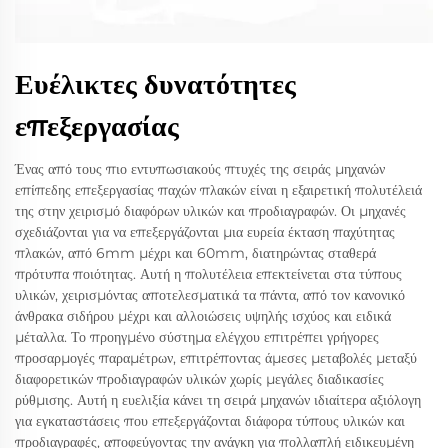
Ευέλικτες δυνατότητες
επεξεργασίας
Ένας από τους πιο εντυπωσιακούς πτυχές της σειράς μηχανών
επίπεδης επεξεργασίας παχών πλακών είναι η εξαιρετική πολυτέλειά
της στην χειρισμό διαφόρων υλικών και προδιαγραφών. Οι μηχανές
σχεδιάζονται για να επεξεργάζονται μια ευρεία έκταση παχύτητας
πλακών, από 6mm μέχρι και 60mm, διατηρώντας σταθερά
πρότυπα ποιότητας. Αυτή η πολυτέλεια επεκτείνεται στα τύπους
υλικών, χειρισμόντας αποτελεσματικά τα πάντα, από τον κανονικό
άνθρακα σιδήρου μέχρι και αλλοιώσεις υψηλής ισχύος και ειδικά
μέταλλα. Το προηγμένο σύστημα ελέγχου επιτρέπει γρήγορες
προσαρμογές παραμέτρων, επιτρέποντας άμεσες μεταβολές μεταξύ
διαφορετικών προδιαγραφών υλικών χωρίς μεγάλες διαδικασίες
ρύθμισης. Αυτή η ευελιξία κάνει τη σειρά μηχανών ιδιαίτερα αξιόλογη
για εγκαταστάσεις που επεξεργάζονται διάφορα τύπους υλικών και
προδιαγραφές, αποφεύγοντας την ανάγκη για πολλαπλή ειδικευμένη