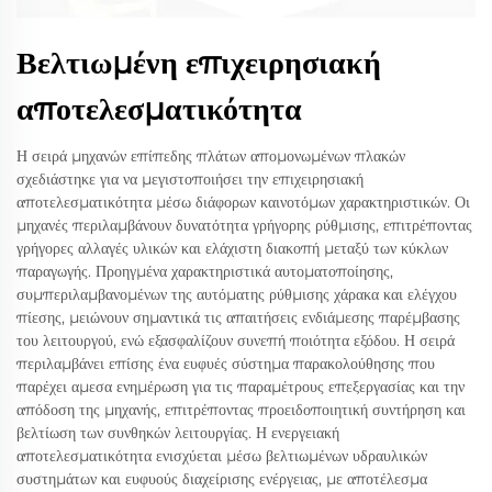
Βελτιωμένη επιχειρησιακή
αποτελεσματικότητα
Η σειρά μηχανών επίπεδης πλάτων απομονωμένων πλακών
σχεδιάστηκε για να μεγιστοποιήσει την επιχειρησιακή
αποτελεσματικότητα μέσω διάφορων καινοτόμων χαρακτηριστικών. Οι
μηχανές περιλαμβάνουν δυνατότητα γρήγορης ρύθμισης, επιτρέποντας
γρήγορες αλλαγές υλικών και ελάχιστη διακοπή μεταξύ των κύκλων
παραγωγής. Προηγμένα χαρακτηριστικά αυτοματοποίησης,
συμπεριλαμβανομένων της αυτόματης ρύθμισης χάρακα και ελέγχου
πίεσης, μειώνουν σημαντικά τις απαιτήσεις ενδιάμεσης παρέμβασης
του λειτουργού, ενώ εξασφαλίζουν συνεπή ποιότητα εξόδου. Η σειρά
περιλαμβάνει επίσης ένα ευφυές σύστημα παρακολούθησης που
παρέχει αμεσα ενημέρωση για τις παραμέτρους επεξεργασίας και την
απόδοση της μηχανής, επιτρέποντας προειδοποιητική συντήρηση και
βελτίωση των συνθηκών λειτουργίας. Η ενεργειακή
αποτελεσματικότητα ενισχύεται μέσω βελτιωμένων υδραυλικών
συστημάτων και ευφυούς διαχείρισης ενέργειας, με αποτέλεσμα