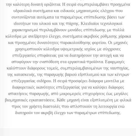
την καλύτερη δυνατή οριζόντια. Η σειρά συμπεριλαμβάνει προηγμένα
υδραυλικά συστήματα και ειδικούς μηχανισμούς ελέγχου που
συντονίζονται αυτόματα τα παραμέτρως επίπεδωσης βάσει των
ιδιοτήτων του υλικού και της πάχνης. Κλειδιαίοι τεχνολογικοί
χαρακτηρισμοί περιλαμβάνουν μονάδες επίπεδωσης με πολλά
κύλινδρα με ανεξάρτητο έλεγχο, συστήματα ακριβούς ρύθμισης χάρακα
και προηγμένες δυνατότητες παρακολούθησης φορτίου. Οι μηχανές
χρησιμοποιούν κύλινδρα υψομετρικής ισχύος με σύγχρονες
επεξεργασίες επιφάνειας για να διατηρήσουν την αντοχή και να
αποφύγουν την εναπόθεση στα εργαστικά προϊόντα. Εφαρμογές
καλύπτουν διάφορους τομείς, συμπεριλαμβανομένων της ναυπηγίας,
της κατασκευής, της παραγωγής βαριού εξοπλισμού και των κέντρων
επεξεργασίας σιδήρου. Η σειρά προσφέρει διάφορα μοντέλα με
διαφορετικές ικανότητες επεξεργασίας για να καλύψει διάφορες
απαιτήσεις παραγωγής, από μικρομερείς επιχειρήσεις έως μεγάλες
βιομηχανικές εγκαταστάσεις. Κάθε μηχανή είναι εξοπλισμένη με φιλικά
προς τον χρήστη διαστολές που απλοποιούν τη λειτουργία ενώ
διατηρούν τον ακριβή έλεγχο των παραμέτρων επίπεδωσης.