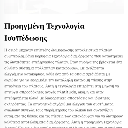
Προηγμένη Τεχνολογία
Ισοπέδωσης
Η σειρά μηχανών επίπεδης διαμόρφωσης αποκλειστικά πλατών
συμπεριλαμβάνει κορυφαία τεχνολογία διαμόρφωσης που καταστρέφει
τις δυνατότητες επεξεργασίας πλατών. Στον πυρήνα της βρίσκεται ένα
σύνθετο σύστημα πολλαπλών κατακόρυφων, με ανεξάρτητα
ελεγχόμενα κατακόρυφα, κάθε ένα από τα οποία σχεδιάζεται με
ακρίβεια για να εφαρμόζει την κατάλληλη κατανομή πίεσης στην
επιφάνεια του πλάτους. Αυτή η τεχνολογία επιτρέπει στη μηχανή να
επιτύχει απροσδόκητες ανοχές πλatitude, ακόμη και όταν
επεξεργάζεται υλικά με διαφορετικές αποστάσεις και ιδιότητες
σκληρότητας. Τα επινοητικά αλγόριθμοι ελέγχου του συστήματος
αναλύουν συνεχώς τους παράμετρους του υλικού και συντονίζουν
αυτόματα τις θέσεις και τις πίεσεις των κατακόρυφων για να διατηρούν
καλύτερα αποτελέσματα διαμόρφωσης. Αυτή η προηγμένη τεχνολογία
διασφαλίζει όχι μόνο υψηλή ποιότητα αλλά και μειώνει σημαντικά την