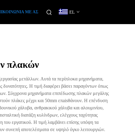
ΙΚΟΙΝΩΝΊΑ ΜΕ ΑΣ
EL
ών πλακών
ξεργασίας μετάλλων. Αυτά τα περίπλοκα μηχανήματα,
ς δυνατότητες. Η τιμή διαφέρει βάσει παραγόντων όπως
μάτων. Σύγχρονα μηχανήματα επιπέδωσης πλακών μεγάλης
ιστούν πλάκες μέχρι και 50mm επaisθάνουν. Η επένδυση
ουνικού χάλυβα, ανθρακικού χάλυβα και αλουμινίου,
ισταλτική διατάξη κυλίνδρων, ελέγχους ταχύτητας
 του εργατικού. Η τιμή λαμβάνει επίσης υπόψη τα
ουν συνεπή αποτελέσματα σε υψηλό όγκο λειτουργιών.