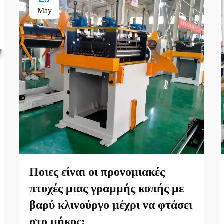
May
Ποιες είναι οι προνομιακές
πτυχές μιας γραμμής κοπής με
βαρύ κλινούργο μέχρι να φτάσει
στο μήκος;