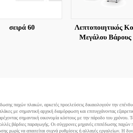
σειρά 60
Λεπτοποιητικός Κ
Μεγάλου Βάρους
Αποστολή Σε Μή
πέδωσης παχών πλακών, αρκετές προελεύσεις δικαιολογούν την επένδυ
 πλάκες με σημαντική αρχική διαμόρφωση και επιτυγχάνοντας εξαιρετι
αρέχοντας σημαντική οικονομία κόστους με την πάροδο του χρόνου. Τ
 πολλές βάρδιες παραγωγής. Οι σύγχρονες μηχανές επιπέδωσης παχών
ης χωρίς να απαιτείται συχνά ρυθμίσεις ή αλλαγές εργαλείων. Η δυν