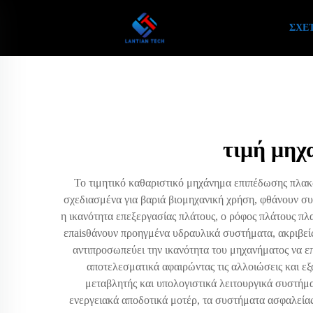
ΣΧΕΤ
τιμή μηχ
Το τιμητικό καθαριστικό μηχάνημα επιπέδωσης πλακ
σχεδιασμένα για βαριά βιομηχανική χρήση, φθάνουν συ
η ικανότητα επεξεργασίας πλάτους, ο ρόφος πλάτους π
επaisθάνουν προηγμένα υδραυλικά συστήματα, ακριβείς
αντιπροσωπεύει την ικανότητα του μηχανήματος να 
αποτελεσματικά αφαιρώντας τις αλλοιώσεις και ε
μεταβλητής και υπολογιστικά λειτουργικά συστήμ
ενεργειακά αποδοτικά μοτέρ, τα συστήματα ασφαλεία