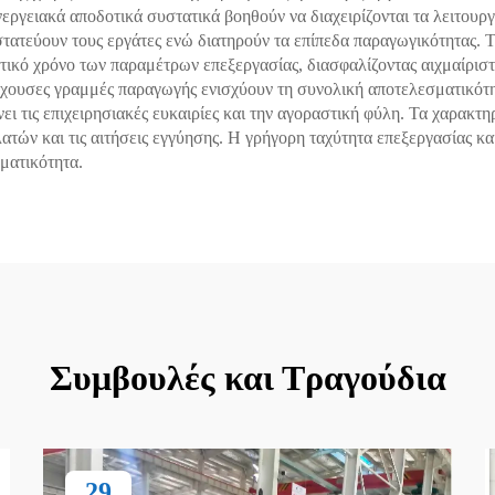
νεργειακά αποδοτικά συστατικά βοηθούν να διαχειρίζονται τα λειτουρ
τατεύουν τους εργάτες ενώ διατηρούν τα επίπεδα παραγωγικότητας.
ικό χρόνο των παραμέτρων επεξεργασίας, διασφαλίζοντας αιχμαίριστ
ουσες γραμμές παραγωγής ενισχύουν τη συνολική αποτελεσματικότητα
ει τις επιχειρησιακές ευκαιρίες και την αγοραστική φύλη. Τα χαρακτη
ατών και τις αιτήσεις εγγύησης. Η γρήγορη ταχύτητα επεξεργασίας κα
σματικότητα.
Συμβουλές και Τραγούδια
29