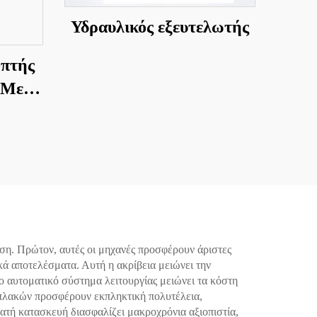
Υδραυλικός εξευτελωτής
οπτής
 Με
κος
ση. Πρώτον, αυτές οι μηχανές προσφέρουν άριστες
κά αποτελέσματα. Αυτή η ακρίβεια μειώνει την
ο αυτοματικό σύστημα λειτουργίας μειώνει τα κόστη
 πλακών προσφέρουν εκπληκτική πολυτέλεια,
ατή κατασκευή διασφαλίζει μακροχρόνια αξιοπιστία,