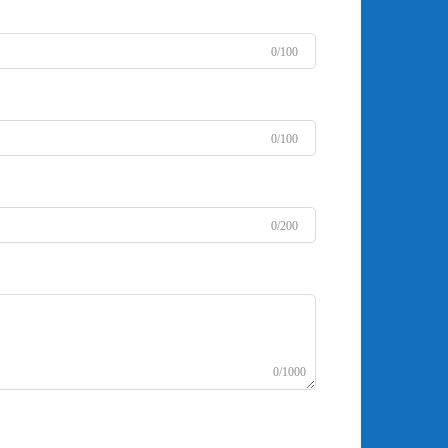
0/100
0/100
0/200
0/1000