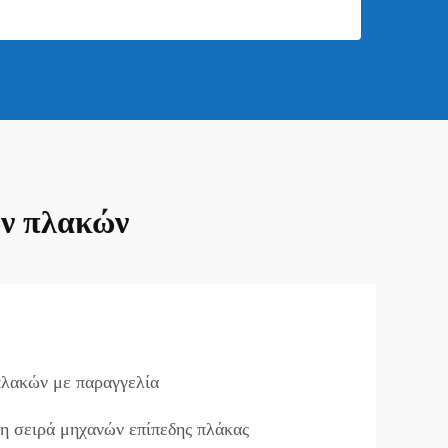
ών πλακών
πλακών με παραγγελία
η σειρά μηχανών επίπεδης πλάκας