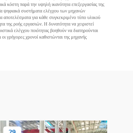
γικά κόστη παρά την υψηλή ικανότητα επεξεργασίας της
 Τα ψηφιακά συστήματα ελέγχου των μηχανών
α αποτελέσματα για κάθε συγκεκριμένο τύπο υλικού
 της ροής εργασιών. Η δυνατότητα να χειριστεί
ριστικά ελέγχου ποιότητας βοηθούν να διατηρούνται
ι οι γρήγορες χρονοί καθιστώνται της μηχανής
29
2