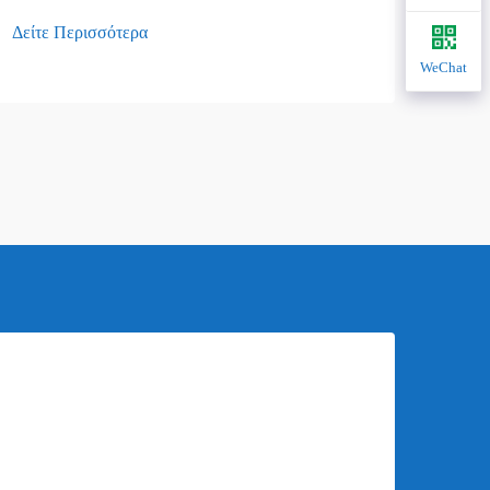
Δείτε Περισσότερα
Δείτε
WeChat