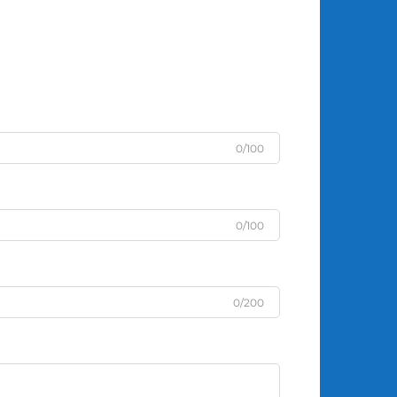
0/100
0/100
0/200