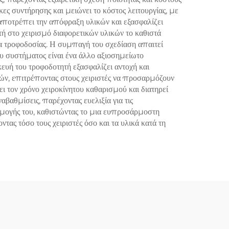
ς συντήρησης και μειώνει το κόστος λειτουργίας, με
αποτρέπει την απόφραξη υλικών και εξασφαλίζει
τή στο χειρισμό διαφορετικών υλικών το καθιστά
α τροφοδοσίας. Η συμπαγή του σχεδίαση απαιτεί
υ συστήματος είναι ένα άλλο αξιοσημείωτο
ευή του τροφοδοτητή εξασφαλίζει αντοχή και
ικών, επιτρέποντας στους χειριστές να προσαρμόζουν
ι τον χρόνο χειροκίνητου καθαρισμού και διατηρεί
βαθμίσεις, παρέχοντας ευελιξία για τις
αρμογής του, καθιστώντας το μια ευπροσάρμοστη
τας τόσο τους χειριστές όσο και τα υλικά κατά τη