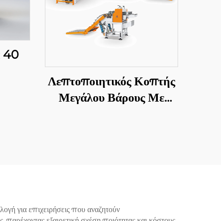
ά 40
Λεπτοποιητικός Κοπτής
Μεγάλου Βάρους Με
Αποστολή Σε Μήκος
ογή για επιχειρήσεις που αναζητούν
, παρέχοντας εξαιρετική σχέση ποιότητας και κόστους