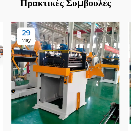
Πρακτικές Συμβουλές
29
May