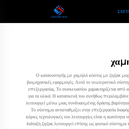
ΣΧΕΤ
χαμη
Ο κατανοστητής με χαμηλό κόστος με ζιγζακ μορ
βιομηχανικές εφαρμογές. Αυτό το νεωτεριστικό σύστ
επεξεργασίας. Το συσκευασίου χαρακτηρίζεται από 
για τα υλικά. Η κατασκευή του συνήθως περιλαμβάνει
λειτουργεί μέσω μιας συνδυασμένης δράσης βαρύτητα
Το σύστημα αντισταθμίζει στην επεξεργασία διαφόρ
κύριες τεχνολογικές του λειτουργίες είναι η ικανότη
διάταξη ζιγζακ λειτουργεί επίσης ως φυσικό σύστημα 