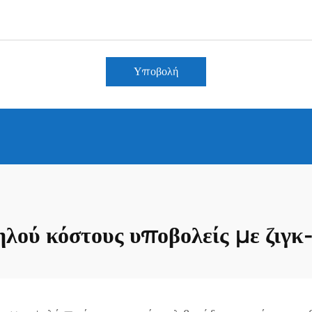
Υποβολή
λού κόστους υποβολείς με ζιγκ