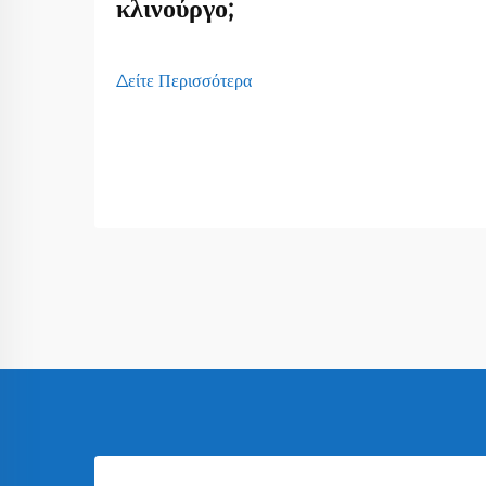
κλινούργο;
Δείτε Περισσότερα