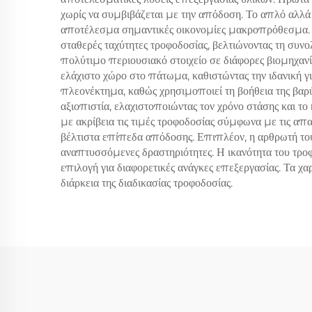
χωρίς να συμβιβάζεται με την απόδοση. Το απλό αλλά 
αποτέλεσμα σημαντικές οικονομίες μακροπρόθεσμα. Η
σταθερές ταχύτητες τροφοδοσίας, βελτιώνοντας τη συν
πολύτιμο περιουσιακό στοιχείο σε διάφορες βιομηχαν
ελάχιστο χώρο στο πάτωμα, καθιστώντας την ιδανική γ
πλεονέκτημα, καθώς χρησιμοποιεί τη βοήθεια της βαρύ
αξιοπιστία, ελαχιστοποιώντας τον χρόνο στάσης και το
με ακρίβεια τις τιμές τροφοδοσίας σύμφωνα με τις απ
βέλτιστα επίπεδα απόδοσης. Επιπλέον, η αρθρωτή του 
αναπτυσσόμενες δραστηριότητες. Η ικανότητα του τροφ
επιλογή για διαφορετικές ανάγκες επεξεργασίας. Τα χα
διάρκεια της διαδικασίας τροφοδοσίας.