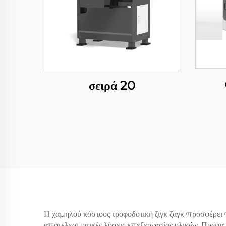
σειρά 20
Η χαμηλού κόστους τροφοδοτική ζιγκ ζαγκ προσφέρει 
αποτελεσματικές λύσεις επεξεργασίας υλικών. Πρώτα α