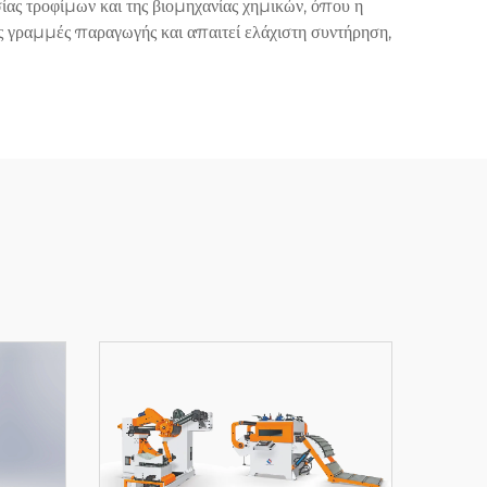
ίας τροφίμων και της βιομηχανίας χημικών, όπου η
ς γραμμές παραγωγής και απαιτεί ελάχιστη συντήρηση,