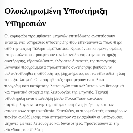
Ολοκληρωμένη Υποστήριξη
Υπηρεσιών
Οι κορυφαίοι προμηθευτές μηχανών επιπέδωσης αναπτύσσουν
εκτεταμένες υπηρεσίες υποστήριξης που επεκτείνονται πολύ πέρα
από την αρχική πώληση εξοπλισμού. Κρατούν ειδικευμένες ομάδες
υπηρεσιών που προσφέρουν ταχεία αντίδραση στην υποστήριξη
συντήρησης, εξασφαλίζοντας ελάχιστες διακοπές της παραγωγής.
Κανονικά προγράμματα προληπτικής συντήρησης βοηθούν να
βελτιστοποιηθεί η απόδοση της μηχανήματος και να επεκταθεί η ζωή
του εξοπλισμού. Οι προμηθευτές προσφέρουν επιτελικά
προγράμματα κατάρτισης λειτουργών που καλύπτουν και θεωρητικά
και πρακτικά στοιχεία της λειτουργίας της μηχανής. Τεχνική
υποστήριξη είναι διαθέσιμη μέσω πολλαπλών καναλιών,
συμπεριλαμβανομένης της απομακρυσμένης βοήθειας και των
επισκέψεων στην τοποθεσία. Επιπλέον, οι προμηθευτές προσφέρουν
πακέτα αναβάθμισης που επιτρέπουν να ενισχυθούν οι υπάρχουσες
μηχανές με νέες λειτουργίες και δυνατότητες, προστατεύοντας την
επένδυση του πελάτη.