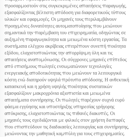
προσαρμοστούν στις συγκεκριμένες απαιτήσεις παραγωγής,
εξασφαλίζοντας βέλτιστη απόδοση για διαφορετικούς τύπους
υλικών και εφαρμογές. Οι μηχανές τους περιλαμβάνουν
προηγμένες δυνατότητες αυτοματοποίησης που μειώνουν
σημαντικά την παρέμβαση του επιχειρηματία, οδηγώντας σε
αυξημένη παραγωγικότητα και μειωμένα κόστη εργασίας. Τα
συστήματα ελέγχου ακρίβειας επιτρέπουν συνεπή ποιότητα
εξόδου, ελαχιστοποιώντας την απορρίψιμη ύλη και τις
απαιτήσεις αναπομόνωσης. Οι σύγχρονες μηχανές επίπεδος
από επισήμους πωλητές ενσωματώνουν τεχνολογίες
ενεργειακής αποδοτικότητας που μειώνουν τα λειτουργικά
κόστη ενώ διατηρούν υψηλά πρότυπα απόδοσης. Η ανθεκτική
κατασκευή και η χρήση υψηλής ποιότητας συστατικών
εξασφαλίζουν μακροχρόνια αξιοπιστία και μειωμένα
απαιτήματα συντήρησης. Οι πωλητές παρέχουν συχνά ευρύ
φάσμα εγγύησης και υποστήριξης υπηρεσίας γρήγορης
απόκρισης, ελαχιστοποιώντας τις πιθανές διακοπές. Οι
μηχανές τους σχεδιάζονται με φιλικές στον χρήστη διεπαφές
που επισπεύδουν τις διαδικασίες λειτουργίας και συντήρησης,
μειώνοντας την μαθητική καμπύλη για τους επιχειρηματίες.