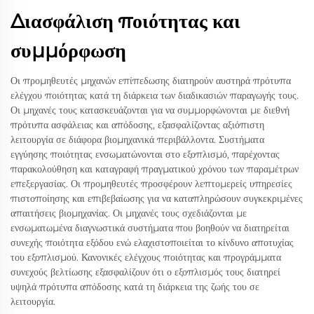
Διασφάλιση ποιότητας και
συμμόρφωση
Οι προμηθευτές μηχανών επίπεδωσης διατηρούν αυστηρά πρότυπα
ελέγχου ποιότητας κατά τη διάρκεια των διαδικασιών παραγωγής τους.
Οι μηχανές τους κατασκευάζονται για να συμμορφώνονται με διεθνή
πρότυπα ασφάλειας και απόδοσης, εξασφαλίζοντας αξιόπιστη
λειτουργία σε διάφορα βιομηχανικά περιβάλλοντα. Συστήματα
εγγύησης ποιότητας ενσωματώνονται στο εξοπλισμό, παρέχοντας
παρακολούθηση και καταγραφή πραγματικού χρόνου των παραμέτρων
επεξεργασίας. Οι προμηθευτές προσφέρουν λεπτομερείς υπηρεσίες
πιστοποίησης και επιβεβαίωσης για να καταπληρώσουν συγκεκριμένες
απαιτήσεις βιομηχανίας. Οι μηχανές τους σχεδιάζονται με
ενσωματωμένα διαγνωστικά συστήματα που βοηθούν να διατηρείται
συνεχής ποιότητα εξόδου ενώ ελαχιστοποιείται το κίνδυνο αποτυχίας
του εξοπλισμού. Κανονικές ελέγχους ποιότητας και προγράμματα
συνεχούς βελτίωσης εξασφαλίζουν ότι ο εξοπλισμός τους διατηρεί
υψηλά πρότυπα απόδοσης κατά τη διάρκεια της ζωής του σε
λειτουργία.