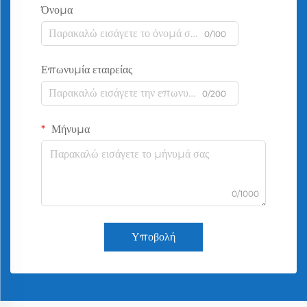
Όνομα
0/100
Επωνυμία εταιρείας
0/200
Μήνυμα
0/1000
Υποβολή