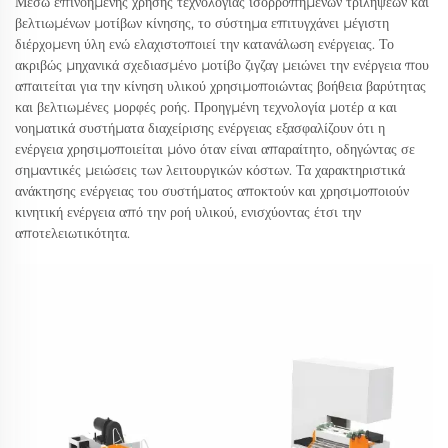
Μέσω επινοημένης χρήσης τεχνολογίας ισορροπημένων τριλήψεων και
βελτιωμένων μοτίβων κίνησης, το σύστημα επιτυγχάνει μέγιστη
διέρχομενη ύλη ενώ ελαχιστοποιεί την κατανάλωση ενέργειας. Το
ακριβώς μηχανικά σχεδιασμένο μοτίβο ζιγζαγ μειώνει την ενέργεια που
απαιτείται για την κίνηση υλικού χρησιμοποιώντας βοήθεια βαρύτητας
και βελτιωμένες μορφές ροής. Προηγμένη τεχνολογία μοτέρ α και
νοηματικά συστήματα διαχείρισης ενέργειας εξασφαλίζουν ότι η
ενέργεια χρησιμοποιείται μόνο όταν είναι απαραίτητο, οδηγώντας σε
σημαντικές μειώσεις των λειτουργικών κόστων. Τα χαρακτηριστικά
ανάκτησης ενέργειας του συστήματος αποκτούν και χρησιμοποιούν
κινητική ενέργεια από την ροή υλικού, ενισχύοντας έτσι την
αποτελειωτικότητα.