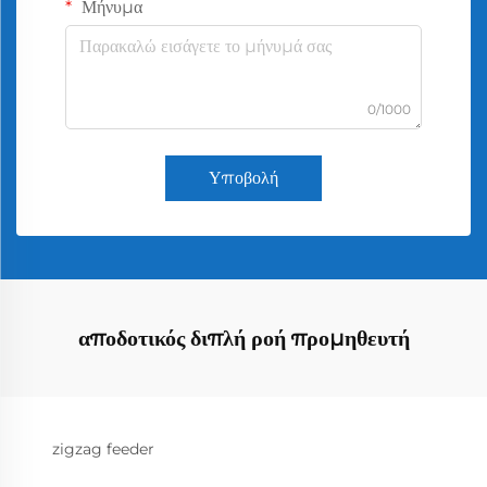
Μήνυμα
0/1000
Υποβολή
αποδοτικός διπλή ροή προμηθευτή
zigzag feeder