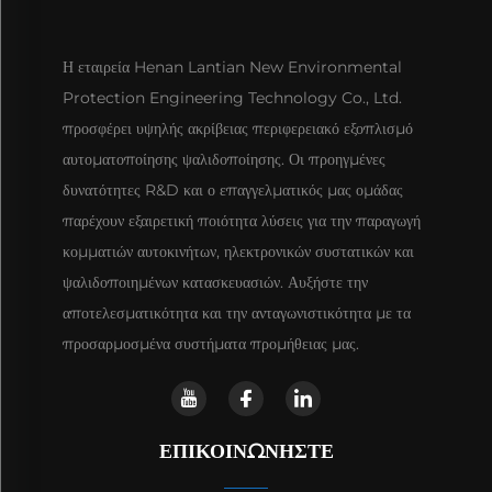
Η εταιρεία Henan Lantian New Environmental
Protection Engineering Technology Co., Ltd.
προσφέρει υψηλής ακρίβειας περιφερειακό εξοπλισμό
αυτοματοποίησης ψαλιδοποίησης. Οι προηγμένες
δυνατότητες R&D και ο επαγγελματικός μας ομάδας
παρέχουν εξαιρετική ποιότητα λύσεις για την παραγωγή
κομματιών αυτοκινήτων, ηλεκτρονικών συστατικών και
ψαλιδοποιημένων κατασκευασιών. Αυξήστε την
αποτελεσματικότητα και την ανταγωνιστικότητα με τα
προσαρμοσμένα συστήματα προμήθειας μας.
ΕΠΙΚΟΙΝΩΝΉΣΤΕ