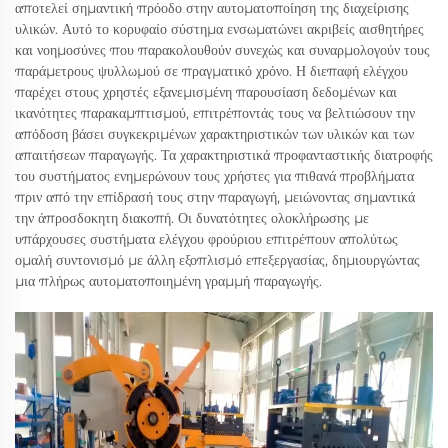
αποτελεί σημαντική πρόοδο στην αυτοματοποίηση της διαχείρισης
υλικών. Αυτό το κορυφαίο σύστημα ενσωματώνει ακριβείς αισθητήρες
και νοημοσύνες που παρακολουθούν συνεχώς και συναρμολογούν τους
παράμετρους ψυλλωμού σε πραγματικό χρόνο. Η διεπαφή ελέγχου
παρέχει στους χρηστές εξανεμισμένη παρουσίαση δεδομένων και
ικανότητες παρακαμπτισμού, επιτρέποντάς τους να βελτιώσουν την
απόδοση βάσει συγκεκριμένων χαρακτηριστικών των υλικών και των
απαιτήσεων παραγωγής. Τα χαρακτηριστικά προφανταστικής διατροφής
του συστήματος ενημερώνουν τους χρήστες για πιθανά προβλήματα
πριν από την επίδρασή τους στην παραγωγή, μειώνοντας σημαντικά
την άπροσδοκητη διακοπή. Οι δυνατότητες ολοκλήρωσης με
υπάρχουσες συστήματα ελέγχου φρούριου επιτρέπουν απολύτως
ομαλή συντονισμό με άλλη εξοπλισμό επεξεργασίας, δημιουργώντας
μια πλήρως αυτοματοποιημένη γραμμή παραγωγής.