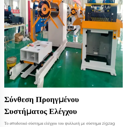
Σύνθεση Προηγμένου
Συστήματος Ελέγχου
Το αποδοτικό σύστημα ελέγχου του ψυλλωτή με σύστημα zigzag