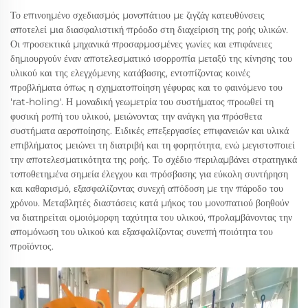
Το επινοημένο σχεδιασμός μονοπάτιου με ζιγζάγ κατευθύνσεις
αποτελεί μια διασφαλιστική πρόοδο στη διαχείριση της ροής υλικών.
Οι προσεκτικά μηχανικά προσαρμοσμένες γωνίες και επιφάνειες
δημιουργούν έναν αποτελεσματικό ισορροπία μεταξύ της κίνησης του
υλικού και της ελεγχόμενης κατάβασης, εντοπίζοντας κοινές
προβλήματα όπως η σχηματοποίηση γέφυρας και το φαινόμενο του
'rat-holing'. Η μοναδική γεωμετρία του συστήματος προωθεί τη
φυσική ροπή του υλικού, μειώνοντας την ανάγκη για πρόσθετα
συστήματα αεροποίησης. Ειδικές επεξεργασίες επιφανειών και υλικά
επιβλήματος μειώνει τη διατριβή και τη φορητότητα, ενώ μεγιστοποιεί
την αποτελεσματικότητα της ροής. Το σχέδιο περιλαμβάνει στρατηγικά
τοποθετημένα σημεία έλεγχου και πρόσβασης για εύκολη συντήρηση
και καθαρισμό, εξασφαλίζοντας συνεχή απόδοση με την πάροδο του
χρόνου. Μεταβλητές διαστάσεις κατά μήκος του μονοπατιού βοηθούν
να διατηρείται ομοιόμορφη ταχύτητα του υλικού, προλαμβάνοντας την
απομόνωση του υλικού και εξασφαλίζοντας συνεπή ποιότητα του
προϊόντος.