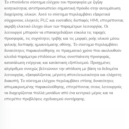
Το επισύνδετο σύστημα ελέγχου του προσφυγέα με ζιγζαγ
κινητικότητας αντιπροσωπεύει σημαντική πρόοδο στην αυτομάτωση
διαχείρισης υλικών. Αυτό το σύστημα περιλαμβάνει εξαιρετικά
σύγχρονους ελεγκτές PLC και ευσταθείς διεπαφές HMI, επιτρέποντας
ακριβή ελικτικό έλεγχο όλων των παραμέτρων λειτουργίας. Οι
λειτουργοί μπορούν να επανασχεδιάζουν εύκολα τις ταραχές
προσφοράς, τις συχνότητες τριβής και τις μορφές ροής υλικού μέσω
φιλικής διεπαφής ημιαυτόματης οθόνης. Το σύστημα περιλαμβάνει
δυνατότητες παρακολούθησης σε πραγματικό χρόνο που ακολουθούν
κλειδιά παράμετρα επιδόσεων όπως συνεπαίνεση προσφοράς,
κατανάλωση ενέργειας και κατάσταση εξοπλισμού. Προηγμένες
αλγόριθμοι συνεχώς βελτιώνουν την απόδοση με βάση τα δεδομένα
λειτουργίας, εξασφαλίζοντας μέγιστη αποτελειωτικότητα και ελάχιστη
διακοπή. Το σύστημα ελέγχου περιλαμβάνει επίσης δυνατότητες
απομακρυσμένης παρακολούθησης, επιτρέποντας στους λειτουργούς
να διαχειρίζονται πολλά μονάδων από ένα κεντρικό μέρος και να
επιτρέπει προβλέψεις σχεδιασμού συντήρησης.