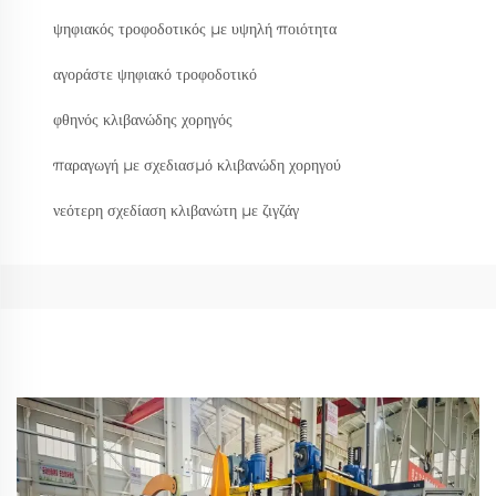
ψηφιακός τροφοδοτικός με υψηλή ποιότητα
αγοράστε ψηφιακό τροφοδοτικό
φθηνός κλιβανώδης χορηγός
παραγωγή με σχεδιασμό κλιβανώδη χορηγού
νεότερη σχεδίαση κλιβανώτη με ζιγζάγ