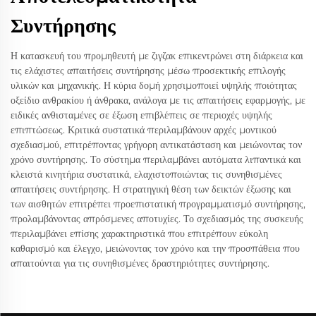
Συντήρησης
Η κατασκευή του προμηθευτή με ζιγζακ επικεντρώνει στη διάρκεια και
τις ελάχιστες απαιτήσεις συντήρησης μέσω προσεκτικής επιλογής
υλικών και μηχανικής. Η κύρια δομή χρησιμοποιεί υψηλής ποιότητας
οξείδιο ανθρακίου ή άνθρακα, ανάλογα με τις απαιτήσεις εφαρμογής, με
ειδικές ανθισταμένες σε έξωση επιβλέπεις σε περιοχές υψηλής
επιπτώσεως. Κριτικά συστατικά περιλαμβάνουν αρχές μοντικού
σχεδιασμού, επιτρέποντας γρήγορη αντικατάσταση και μειώνοντας τον
χρόνο συντήρησης. Το σύστημα περιλαμβάνει αυτόματα λιπαντικά και
κλειστά κινητήρια συστατικά, ελαχιστοποιώντας τις συνηθισμένες
απαιτήσεις συντήρησης. Η στρατηγική θέση των δεικτών έξωσης και
των αισθητών επιτρέπει προεπιστατική προγραμματισμό συντήρησης,
προλαμβάνοντας απρόσμενες αποτυχίες. Το σχεδιασμός της συσκευής
περιλαμβάνει επίσης χαρακτηριστικά που επιτρέπουν εύκολη
καθαρισμό και έλεγχο, μειώνοντας τον χρόνο και την προσπάθεια που
απαιτούνται για τις συνηθισμένες δραστηριότητες συντήρησης.