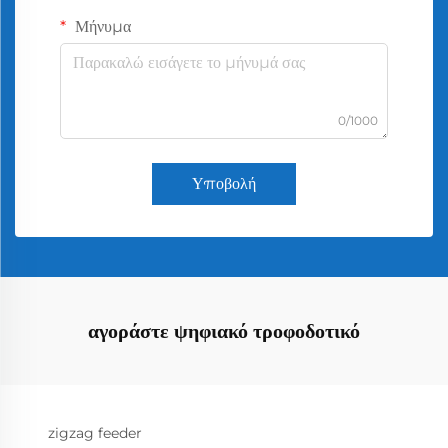
Μήνυμα
0/1000
Υποβολή
αγοράστε ψηφιακό τροφοδοτικό
zigzag feeder