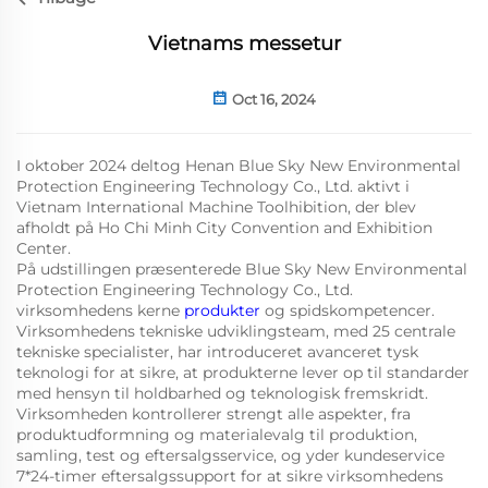
Vietnams messetur
Oct 16, 2024
I oktober 2024 deltog Henan Blue Sky New Environmental
Protection Engineering Technology Co., Ltd. aktivt i
Vietnam International Machine Toolhibition, der blev
afholdt på Ho Chi Minh City Convention and Exhibition
Center.
På udstillingen præsenterede Blue Sky New Environmental
Protection Engineering Technology Co., Ltd.
virksomhedens kerne
produkter
og spidskompetencer.
Virksomhedens tekniske udviklingsteam, med 25 centrale
tekniske specialister, har introduceret avanceret tysk
teknologi for at sikre, at produkterne lever op til standarder
med hensyn til holdbarhed og teknologisk fremskridt.
Virksomheden kontrollerer strengt alle aspekter, fra
produktudformning og materialevalg til produktion,
samling, test og eftersalgsservice, og yder kundeservice
7*24-timer eftersalgssupport for at sikre virksomhedens