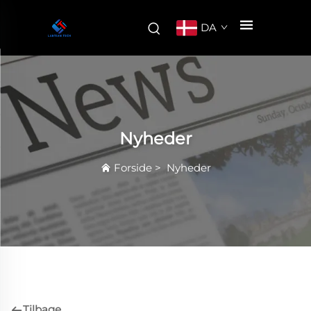
DA
Nyheder
Forside
>
Nyheder
Tilbage