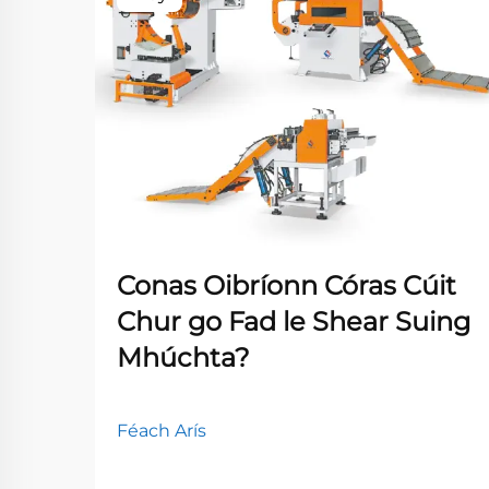
Conas Oibríonn Córas Cúit
Chur go Fad le Shear Suing
Mhúchta?
Féach Arís