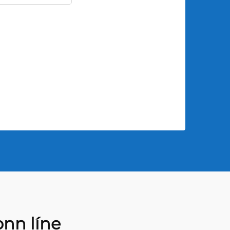
onn líne