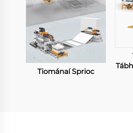
Tábh
Tiománaí Sprioc